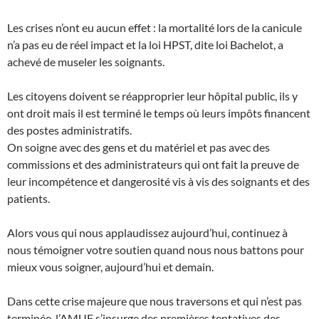
Les crises n’ont eu aucun effet : la mortalité lors de la canicule
n’a pas eu de réel impact et la loi HPST, dite loi Bachelot, a
achevé de museler les soignants.
Les citoyens doivent se réapproprier leur hôpital public, ils y
ont droit mais il est terminé le temps où leurs impôts financent
des postes administratifs.
On soigne avec des gens et du matériel et pas avec des
commissions et des administrateurs qui ont fait la preuve de
leur incompétence et dangerosité vis à vis des soignants et des
patients.
Alors vous qui nous applaudissez aujourd’hui, continuez à
nous témoigner votre soutien quand nous nous battons pour
mieux vous soigner, aujourd’hui et demain.
Dans cette crise majeure que nous traversons et qui n’est pas
terminée, l’AMUF s’insurge des premières tentatives des