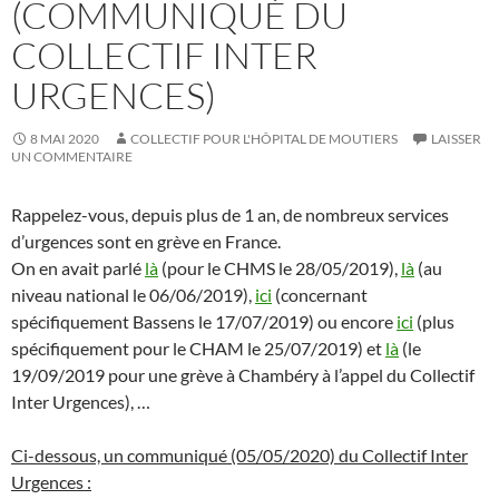
(COMMUNIQUÉ DU
COLLECTIF INTER
URGENCES)
8 MAI 2020
COLLECTIF POUR L'HÔPITAL DE MOUTIERS
LAISSER
UN COMMENTAIRE
Rappelez-vous, depuis plus de 1 an, de nombreux services
d’urgences sont en grève en France.
On en avait parlé
là
(pour le CHMS le 28/05/2019),
là
(au
niveau national le 06/06/2019),
ici
(concernant
spécifiquement Bassens le 17/07/2019) ou encore
ici
(plus
spécifiquement pour le CHAM le 25/07/2019) et
là
(le
19/09/2019 pour une grève à Chambéry à l’appel du Collectif
Inter Urgences), …
Ci-dessous, un communiqué (05/05/2020) du Collectif Inter
Urgences :