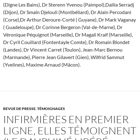
(Digne Les Bains), Dr Sterenn Yvenou (Paimpol),Dalila Serradj
(Dijon), Dr Smaïn Djelouli (Montbéliard), Dr Alain Percodani
(Corse),Dr Arthur Deroure-Corté ( Guyane), Dr Mark Vaganay
( Guadeloupe), Dr Corinne Bergeron (Val-de-Marne), Dr
Véronique Péquignot (Marseille), Dr Magali Kraif (Marseille),
Dr Cyril Couillard (Fontentayle Comte), Dr Romain Blondet
(Landes), Dr Vincent Carret (Toulon), Jean-Marc Bernou
(Marmande), Pierre Jean Gilavert (Gien), Wilfrid Sammut
(Yvelines), Maxime Arnaud (Mâcon).
REVUE DE PRESSE
,
TÉMOIGNAGES
INFIRMIÈRES EN PREMIER
LIGNE, ELLES TÉMOIGNENT