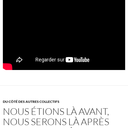
DU CÔTÉ DES AUTRES COLLECTIFS
NOUS ÉTIONS LÀ AVANT,
NOUS SERONS LÀ APRÈS