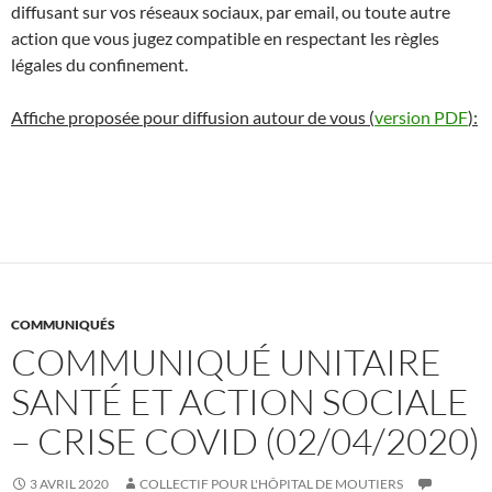
diffusant sur vos réseaux sociaux, par email, ou toute autre
action que vous jugez compatible en respectant les règles
légales du confinement.
Affiche proposée pour diffusion autour de vous (
version PDF
):
COMMUNIQUÉS
COMMUNIQUÉ UNITAIRE
SANTÉ ET ACTION SOCIALE
– CRISE COVID (02/04/2020)
3 AVRIL 2020
COLLECTIF POUR L'HÔPITAL DE MOUTIERS