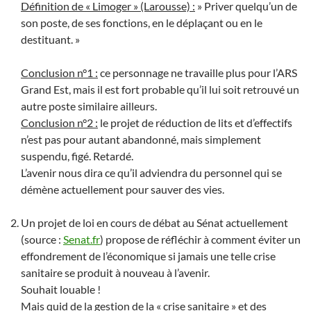
Définition de « Limoger » (Larousse) :
» Priver quelqu’un de
son poste, de ses fonctions, en le déplaçant ou en le
destituant. »
Conclusion n°1 :
ce personnage ne travaille plus pour l’ARS
Grand Est, mais il est fort probable qu’il lui soit retrouvé un
autre poste similaire ailleurs.
Conclusion n°2 :
le projet de réduction de lits et d’effectifs
n’est pas pour autant abandonné, mais simplement
suspendu, figé. Retardé.
L’avenir nous dira ce qu’il adviendra du personnel qui se
démène actuellement pour sauver des vies.
Un projet de loi en cours de débat au Sénat actuellement
(source :
Senat.fr
) propose de réfléchir à comment éviter un
effondrement de l’économique si jamais une telle crise
sanitaire se produit à nouveau à l’avenir.
Souhait louable !
Mais quid de la gestion de la « crise sanitaire » et des