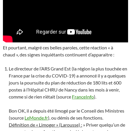
Et pourtant, malgré ces belles paroles, cette réaction « à
chaud », des signes inquiétants continuent d’apparaitre :
Le directeur de l’ARS Grand Est (la région la plus touchée en
France par la crise du COVID-19) a annoncé il y a quelques
jours la poursuite du plan de réduction de 180 lits et 600
postes à l’Hôpital CHRU de Nancy dans les mois à venir,
comme si de rien n’était (source
FranceInfo
).
Bon OK, il a depuis été limogé par le Conseil des Ministres
(source
LeMonde.fr
), ou démis de ses fonctions.
Définition de « Limoger » (Larousse) :
» Priver quelqu’un de