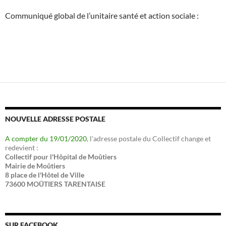
Communiqué global de l’unitaire santé et action sociale :
NOUVELLE ADRESSE POSTALE
A compter du 19/01/2020
, l'adresse postale du Collectif change et
redevient :
Collectif pour l'Hôpital de Moûtiers
Mairie de Moûtiers
8 place de l'Hôtel de Ville
73600 MOÛTIERS TARENTAISE
SUR FACEBOOK