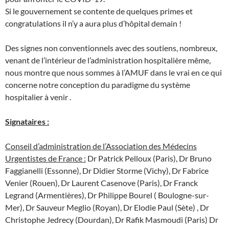
Si le gouvernement se contente de quelques primes et
congratulations il n’y a aura plus d’hôpital demain !
Des signes non conventionnels avec des soutiens, nombreux,
venant de l’intérieur de l’administration hospitalière même,
nous montre que nous sommes à l’AMUF dans le vrai en ce qui
concerne notre conception du paradigme du système
hospitalier à venir .
Signataires :
Conseil d’administration de l’Association des Médecins
Urgentistes de France :
Dr Patrick Pelloux (Paris), Dr Bruno
Faggianelli (Essonne), Dr Didier Storme (Vichy), Dr Fabrice
Venier (Rouen), Dr Laurent Casenove (Paris), Dr Franck
Legrand (Armentières), Dr Philippe Bourel ( Boulogne-sur-
Mer), Dr Sauveur Meglio (Royan), Dr Elodie Paul (Sète) , Dr
Christophe Jedrecy (Dourdan), Dr Rafik Masmoudi (Paris) Dr