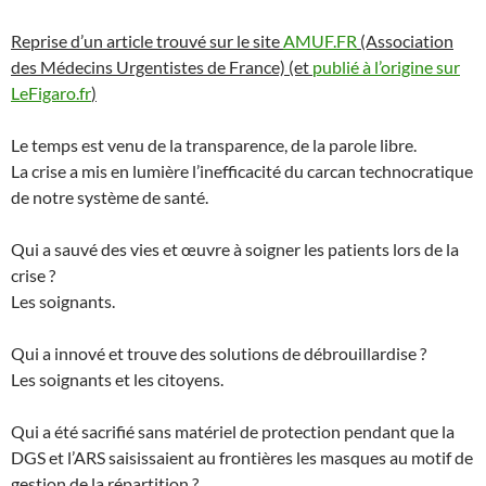
Reprise d’un article trouvé sur le site
AMUF.FR
(Association
des Médecins Urgentistes de France) (et
publié à l’origine sur
LeFigaro.fr
)
Le temps est venu de la transparence, de la parole libre.
La crise a mis en lumière l’inefficacité du carcan technocratique
de notre système de santé.
Qui a sauvé des vies et œuvre à soigner les patients lors de la
crise ?
Les soignants.
Qui a innové et trouve des solutions de débrouillardise ?
Les soignants et les citoyens.
Qui a été sacrifié sans matériel de protection pendant que la
DGS et l’ARS saisissaient au frontières les masques au motif de
gestion de la répartition ?