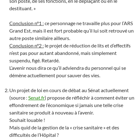
son poste, de ses fonctions, en le déplaçant ou en le
destituant. »
Conclusion n°1 :
ce personnage ne travaille plus pour l’ARS
Grand Est, mais il est fort probable qu’il lui soit retrouvé un
autre poste similaire ailleurs.
Conclusion n°2 :
le projet de réduction de lits et d’effectifs
n’est pas pour autant abandonné, mais simplement
suspendu, figé. Retardé.
L’avenir nous dira ce qu’il adviendra du personnel qui se
démène actuellement pour sauver des vies.
Un projet de loi en cours de débat au Sénat actuellement
(source :
Senat.fr
) propose de réfléchir à comment éviter un
effondrement de l’économique si jamais une telle crise
sanitaire se produit à nouveau à l’avenir.
Souhait louable !
Mais quid de la gestion de la « crise sanitaire » et des
difficultés de l’Hôpital ?