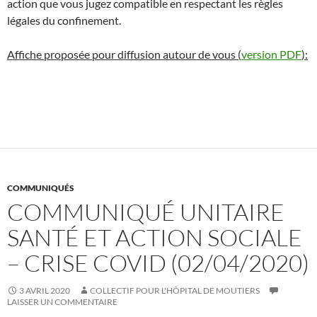
action que vous jugez compatible en respectant les règles
légales du confinement.
Affiche proposée pour diffusion autour de vous (
version PDF
):
COMMUNIQUÉS
COMMUNIQUÉ UNITAIRE
SANTÉ ET ACTION SOCIALE
– CRISE COVID (02/04/2020)
3 AVRIL 2020
COLLECTIF POUR L'HÔPITAL DE MOUTIERS
LAISSER UN COMMENTAIRE