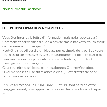
Nous suivre sur Facebook
LETTRE D’INFORMATION NON REÇUE ?
Vous êtes inscrit à la lettre d'information mais ne la recevez pas ?
Commencez par vérifier si elle n'a pas été classé par votre fournisseur
de messagerie comme spam !
Peut-être s'agit-il aussi d'un blocage pur et simple de la part de votre
fournisseur de messagerie. C'est le cas notamment de Free et SFR qui,
pour une raison indépendante de notre volonté rejettent tout
message que nous envoyons.
Cela peut être aussi le cas pour les abonnés Orange/Wanadoo.
Si vous disposez d'une autre adresse email, il est préférable de se
réinscrire avec celle-ci.
Et si les termes SMTP, DKIM, DMARC et SPF font parti de votre
langage courant, nous apprécierions avoir des conseils de votre part
;-)