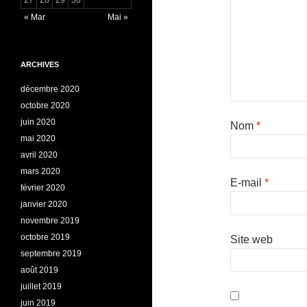
« Mar
Mai »
ARCHIVES
décembre 2020
octobre 2020
juin 2020
Nom
*
mai 2020
avril 2020
mars 2020
E-mail
*
février 2020
janvier 2020
novembre 2019
octobre 2019
Site web
septembre 2019
août 2019
juillet 2019
juin 2019