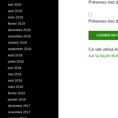
Prévenez-moi d
mai 2019
avril 2019
mars 2019
Prévenez-moi de
février 2019
décembre 2018
novembre 2018
octobre 2018
septembre 2018
Ce site utilise 
août 2018
sur la façon do
juillet 2018
juin 2018
mai 2018
avril 2018
mars 2018
février 2018
janvier 2018
décembre 2017
novembre 2017