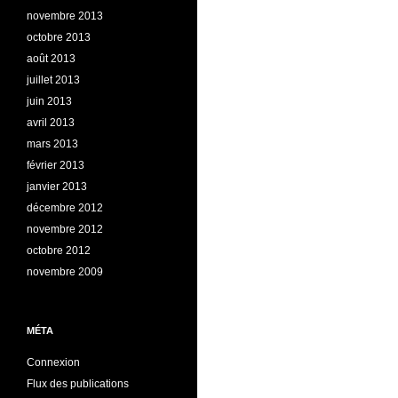
novembre 2013
octobre 2013
août 2013
juillet 2013
juin 2013
avril 2013
mars 2013
février 2013
janvier 2013
décembre 2012
novembre 2012
octobre 2012
novembre 2009
MÉTA
Connexion
Flux des publications