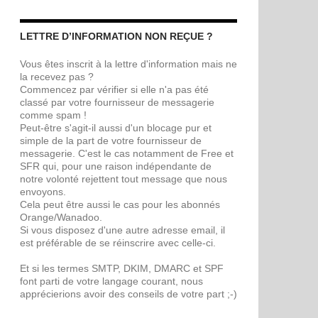
LETTRE D’INFORMATION NON REÇUE ?
Vous êtes inscrit à la lettre d'information mais ne
la recevez pas ?
Commencez par vérifier si elle n'a pas été
classé par votre fournisseur de messagerie
comme spam !
Peut-être s'agit-il aussi d'un blocage pur et
simple de la part de votre fournisseur de
messagerie. C'est le cas notamment de Free et
SFR qui, pour une raison indépendante de
notre volonté rejettent tout message que nous
envoyons.
Cela peut être aussi le cas pour les abonnés
Orange/Wanadoo.
Si vous disposez d'une autre adresse email, il
est préférable de se réinscrire avec celle-ci.
Et si les termes SMTP, DKIM, DMARC et SPF
font parti de votre langage courant, nous
apprécierions avoir des conseils de votre part ;-)