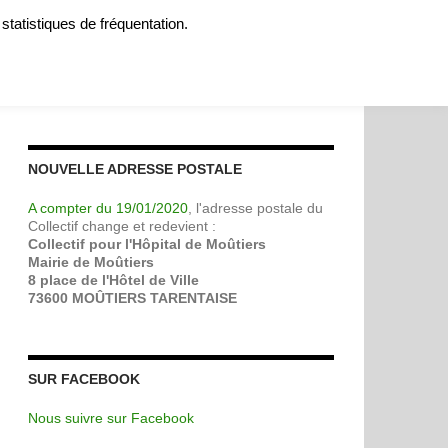
 statistiques de fréquentation.
MOIGNAGES
SOUTENIR
A PROPOS
CONTACT
NOUVELLE ADRESSE POSTALE
A compter du 19/01/2020
, l'adresse postale du
Collectif change et redevient :
Collectif pour l'Hôpital de Moûtiers
Mairie de Moûtiers
8 place de l'Hôtel de Ville
73600 MOÛTIERS TARENTAISE
SUR FACEBOOK
Nous suivre sur Facebook