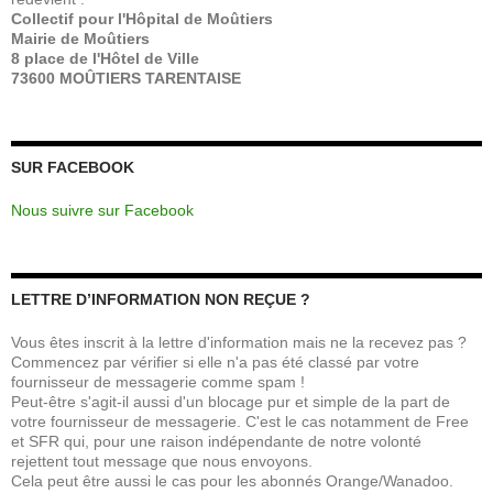
Collectif pour l'Hôpital de Moûtiers
Mairie de Moûtiers
8 place de l'Hôtel de Ville
73600 MOÛTIERS TARENTAISE
SUR FACEBOOK
Nous suivre sur Facebook
LETTRE D’INFORMATION NON REÇUE ?
Vous êtes inscrit à la lettre d'information mais ne la recevez pas ?
Commencez par vérifier si elle n'a pas été classé par votre
fournisseur de messagerie comme spam !
Peut-être s'agit-il aussi d'un blocage pur et simple de la part de
votre fournisseur de messagerie. C'est le cas notamment de Free
et SFR qui, pour une raison indépendante de notre volonté
rejettent tout message que nous envoyons.
Cela peut être aussi le cas pour les abonnés Orange/Wanadoo.