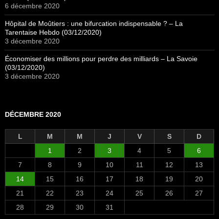
6 décembre 2020
Hôpital de Moûtiers : une bifurcation indispensable ? – La
Tarentaise Hebdo (03/12/2020)
3 décembre 2020
Économiser des millions pour perdre des milliards – La Savoie
(03/12/2020)
3 décembre 2020
DÉCEMBRE 2020
L
M
M
J
V
S
D
1
2
3
4
5
6
7
8
9
10
11
12
13
14
15
16
17
18
19
20
21
22
23
24
25
26
27
28
29
30
31