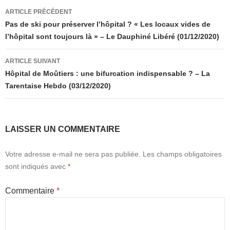
Navigation
ARTICLE PRÉCÉDENT
des
Pas de ski pour préserver l’hôpital ? « Les locaux vides de
l’hôpital sont toujours là » – Le Dauphiné Libéré (01/12/2020)
articles
ARTICLE SUIVANT
Hôpital de Moûtiers : une bifurcation indispensable ? – La
Tarentaise Hebdo (03/12/2020)
LAISSER UN COMMENTAIRE
Votre adresse e-mail ne sera pas publiée.
Les champs obligatoires
sont indiqués avec
*
Commentaire
*