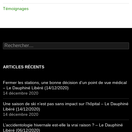
Témoignages
Rechercher :
ARTICLES RÉCENTS
Fermer les stations, une bonne décision d’un point de vue médical
– Le Dauphiné Libéré (14/12/2020)
14 décembre 2020
Une saison de ski n’est pas sans impact sur l’hôpital – Le Dauphiné
Libéré (14/12/2020)
14 décembre 2020
L’accidentologie hivernale est-elle la vrai raison ? – Le Dauphiné
Libéré (06/12/2020)