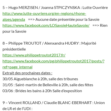
5 – Hugo MERZISEN / Joanna STPICZYNSKA : Lutte Ouvrière
http://www.lutte-ouvriere.org/en-regions/rhone-
alpes/agenda
==> Aucune date présentée pour la Savoie
https://www.facebook.com/LOSavoieHauteSavoie/
==> Rien
pour la Savoie
8 – Philippe TROUTOT / Alenxandra HUDRY : Majorité
présidentielle
https://www.philippetroutot2017.fr/
https://www.facebook.com/pg/philippetroutot2017/posts/?
ref=page_internal
Extrait des prochaines dates :
30/05 Aigueblanche à 20h, salle des tribunes
31/05 : Saint-martin de Belleville à 20h, salle des fêtes
03/06 : Brides les bains à 20h Salle d’exposition
9 – Vincent ROLLAND / Claudie BLANC-EBERHART : Union
de LR et de l’UDI :