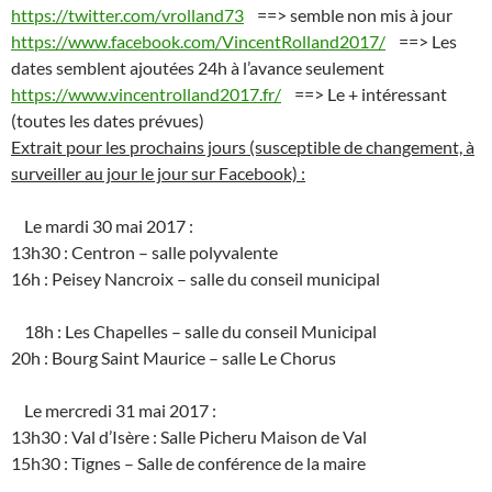
https://twitter.com/vrolland73
==> semble non mis à jour
https://www.facebook.com/VincentRolland2017/
==> Les
dates semblent ajoutées 24h à l’avance seulement
https://www.vincentrolland2017.fr/
==> Le + intéressant
(toutes les dates prévues)
Extrait pour les prochains jours (susceptible de changement, à
surveiller au jour le jour sur Facebook) :
Le mardi 30 mai 2017 :
13h30 : Centron – salle polyvalente
16h : Peisey Nancroix – salle du conseil municipal
18h : Les Chapelles – salle du conseil Municipal
20h : Bourg Saint Maurice – salle Le Chorus
Le mercredi 31 mai 2017 :
13h30 : Val d’Isère : Salle Picheru Maison de Val
15h30 : Tignes – Salle de conférence de la maire