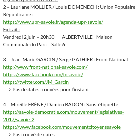
2 – Lauriane MOLLIER / Louis DOMENECH : Union Populaire
Républicaine :
https://www.upr-savoie.fr/agenda-upr-savoie/
Extrait :
Vendredi 2 juin – 20h30 ALBERTVILLE Maison
Communale du Parc – Salle 6
3 – Jean-Marie GARCIN / Serge GATHIER : Front National
http://www.front-national-savoie.com/
https://www.facebook.com/fnsavoie/
https://twitter.com/JM_Garcin
==> Pas de dates trouvées pour l’instant
4 – Mireille FRÊNE / Damien BADON : Sans-étiquette
https://savoie-democratie.com/mouvement/legislatives-
2017/savoie-2
https://www.facebook.com/mouvementcitoyenssavoie
==> Pas trouvé de dates