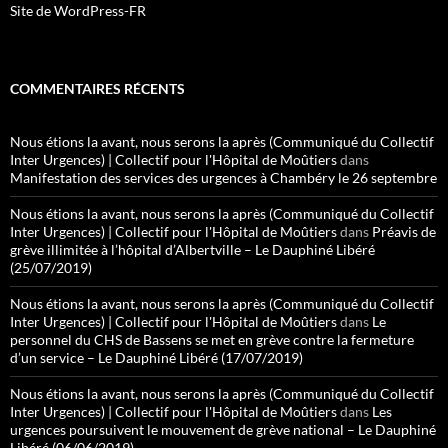
Site de WordPress-FR
COMMENTAIRES RÉCENTS
Nous étions la avant, nous serons la après (Communiqué du Collectif
Inter Urgences) | Collectif pour l'Hôpital de Moûtiers
dans
Manifestation des services des urgences à Chambéry le 26 septembre
Nous étions la avant, nous serons la après (Communiqué du Collectif
Inter Urgences) | Collectif pour l'Hôpital de Moûtiers
dans
Préavis de
grève illimitée à l’hôpital d’Albertville – Le Dauphiné Libéré
(25/07/2019)
Nous étions la avant, nous serons la après (Communiqué du Collectif
Inter Urgences) | Collectif pour l'Hôpital de Moûtiers
dans
Le
personnel du CHS de Bassens se met en grève contre la fermeture
d’un service – Le Dauphiné Libéré (17/07/2019)
Nous étions la avant, nous serons la après (Communiqué du Collectif
Inter Urgences) | Collectif pour l'Hôpital de Moûtiers
dans
Les
urgences poursuivent le mouvement de grève national – Le Dauphiné
Libéré (06/06/2019)