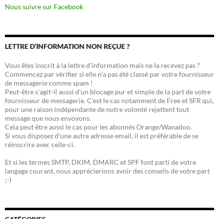
Nous suivre sur Facebook
LETTRE D’INFORMATION NON REÇUE ?
Vous êtes inscrit à la lettre d'information mais ne la recevez pas ?
Commencez par vérifier si elle n'a pas été classé par votre fournisseur
de messagerie comme spam !
Peut-être s'agit-il aussi d'un blocage pur et simple de la part de votre
fournisseur de messagerie. C'est le cas notamment de Free et SFR qui,
pour une raison indépendante de notre volonté rejettent tout
message que nous envoyons.
Cela peut être aussi le cas pour les abonnés Orange/Wanadoo.
Si vous disposez d'une autre adresse email, il est préférable de se
réinscrire avec celle-ci.
Et si les termes SMTP, DKIM, DMARC et SPF font parti de votre
langage courant, nous apprécierions avoir des conseils de votre part
;-)