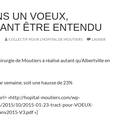
NS UN VOEUX,
ANT ÊTRE ENTENDU
COLLECTIF POUR L'HÔPITAL DE MOUTIERS
LAISSER
hirurgie de Moutiers à réalisé autant qu’Albertville en
ar semaine, soit une hausse de 23%
rl= »http://hopital-moutiers.com/wp-
s/2015/10/2015-01-23-tract-pour-VOEUX-
v2015-V3.pdf »]