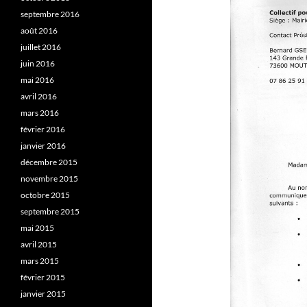
septembre 2016
août 2016
juillet 2016
juin 2016
mai 2016
avril 2016
mars 2016
février 2016
janvier 2016
décembre 2015
novembre 2015
octobre 2015
septembre 2015
mai 2015
avril 2015
mars 2015
février 2015
janvier 2015