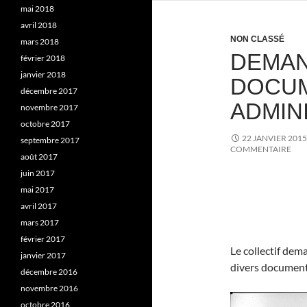
mai 2018
avril 2018
NON CLASSÉ
mars 2018
DEMAN
février 2018
janvier 2018
DOCU
décembre 2017
ADMIN
novembre 2017
octobre 2017
22 JANVIER 2015
septembre 2017
COMMENTAIRE
août 2017
juin 2017
mai 2017
avril 2017
mars 2017
février 2017
Le collectif dem
janvier 2017
divers documents
décembre 2016
novembre 2016
octobre 2016