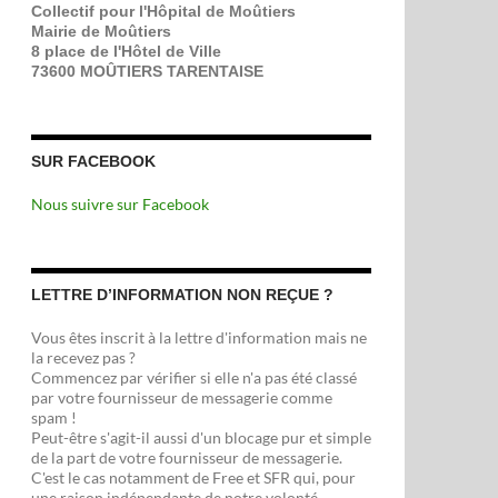
Collectif pour l'Hôpital de Moûtiers
Mairie de Moûtiers
8 place de l'Hôtel de Ville
73600 MOÛTIERS TARENTAISE
SUR FACEBOOK
Nous suivre sur Facebook
LETTRE D’INFORMATION NON REÇUE ?
Vous êtes inscrit à la lettre d'information mais ne
la recevez pas ?
Commencez par vérifier si elle n'a pas été classé
par votre fournisseur de messagerie comme
spam !
Peut-être s'agit-il aussi d'un blocage pur et simple
de la part de votre fournisseur de messagerie.
C'est le cas notamment de Free et SFR qui, pour
une raison indépendante de notre volonté