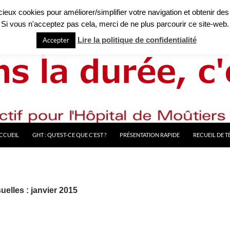
licieux cookies pour améliorer/simplifier votre navigation et obtenir des
Si vous n'acceptez pas cela, merci de ne plus parcourir ce site-web.
Lire la politique de confidentialité
Accepter
CCUEIL
GHT : QU’EST-CE QUE C’EST ?
PRÉSENTATION RAPIDE
RECUEIL DE 
elles : janvier 2015