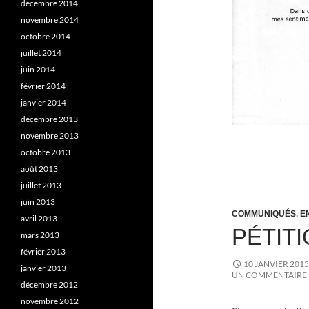
décembre 2014
novembre 2014
octobre 2014
juillet 2014
juin 2014
février 2014
janvier 2014
décembre 2013
novembre 2013
octobre 2013
août 2013
juillet 2013
juin 2013
COMMUNIQUÉS
,
E
avril 2013
PÉTIT
mars 2013
février 2013
10 JANVIER 2015
janvier 2013
UN COMMENTAIRE
décembre 2012
novembre 2012