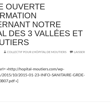
E OUVERTE
ORMATION
RNANT NOTRE
L DES 3 VALLÉES ET
UTIERS
COLLECTIF POUR L'HÔPITAL DE MOUTIERS
LAISSER
rl= »http://hopital-moutiers.com/wp-
ds/2015/10/2015-01-23-INFO-SANITAIRE-GRDE-
07.pdf »]