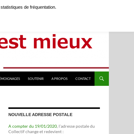
 statistiques de fréquentation.
TÉMOIGNAGES
SOUTENIR
A PROPOS
CONTACT
NOUVELLE ADRESSE POSTALE
A compter du 19/01/2020
, l'adresse postale du
Collectif change et redevient :