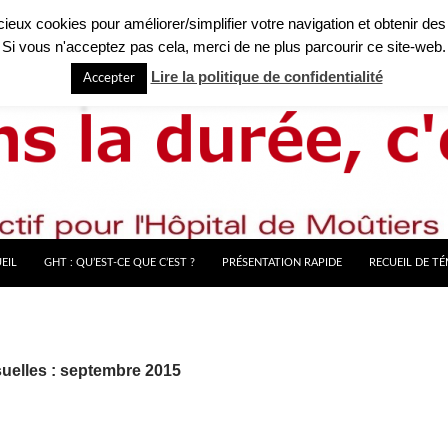
licieux cookies pour améliorer/simplifier votre navigation et obtenir des
Si vous n'acceptez pas cela, merci de ne plus parcourir ce site-web.
Lire la politique de confidentialité
Accepter
EIL
GHT : QU’EST-CE QUE C’EST ?
PRÉSENTATION RAPIDE
RECUEIL DE T
uelles : septembre 2015