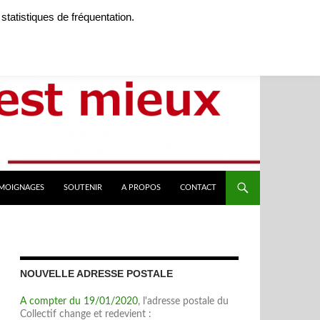
 statistiques de fréquentation.
ÉMOIGNAGES
SOUTENIR
A PROPOS
CONTACT
NOUVELLE ADRESSE POSTALE
A compter du 19/01/2020
, l'adresse postale du
Collectif change et redevient :