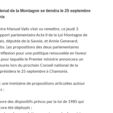
ional de la Montagne se tiendra le 25 septembre
nix
tre Manuel Valls s’est vu remettre, ce jeudi 3
apport parlementaire Acte II de la Loi Montagne de
ais, députée de la Savoie, et Annie Genevard,
s. Les propositions des deux parlementaires
réflexion pour une politique renouvelée en faveur
 pour laquelle le Premier ministre annoncera un
ures lors du prochain Conseil national de la
 présidera le 25 septembre à Chamonix.
 une trentaine de propositions articulées autour
s :
vre des dispositifs prévus par la loi de 1985 qui
ore été déployés ;