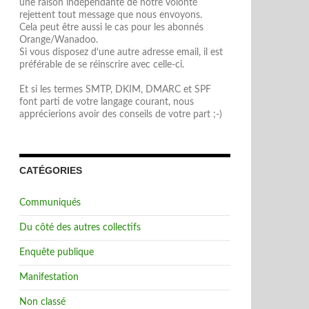
une raison indépendante de notre volonté
rejettent tout message que nous envoyons.
Cela peut être aussi le cas pour les abonnés
Orange/Wanadoo.
Si vous disposez d'une autre adresse email, il est
préférable de se réinscrire avec celle-ci.
Et si les termes SMTP, DKIM, DMARC et SPF
font parti de votre langage courant, nous
apprécierions avoir des conseils de votre part ;-)
CATÉGORIES
Communiqués
Du côté des autres collectifs
Enquête publique
Manifestation
Non classé