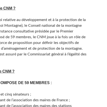
 le CNM ?
loi relative au développement et à la protection de la
loi Montagne), le Conseil national de la montagne
nstance consultative présidée par le Premier
sé de 59 membres, le CNM joue à la fois un rôle de
 force de proposition pour définir les objectifs de
 d’aménagement et de protection de la montagne.
est assuré par le Commissariat général à l’égalité des
le CNM ?
COMPOSE DE 59 MEMBRES :
et cinq sénateurs ;
nt de l’association des maires de France ;
nt de l’association des maires des stations