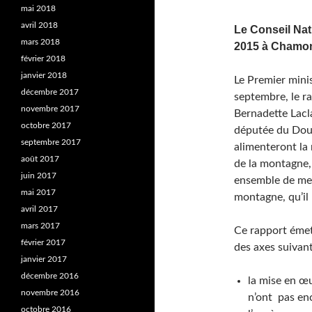
mai 2018
avril 2018
Le Conseil Nat
mars 2018
2015 à Chamo
février 2018
janvier 2018
Le Premier minis
décembre 2017
septembre, le r
novembre 2017
Bernadette Lacl
octobre 2017
députée du Doub
septembre 2017
alimenteront la 
août 2017
de la montagne,
juin 2017
ensemble de mes
mai 2017
montagne, qu’il
avril 2017
mars 2017
Ce rapport émet
février 2017
des axes suivant
janvier 2017
décembre 2016
la mise en œu
novembre 2016
n’ont pas enc
octobre 2016