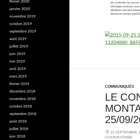
février 2020
janvier 2020
novembre 2019
octobre 2019
septembre 2019
août 2019
juillet 2019
juin 2019
mai 2019
avril 2019
mars 2019
février 2019
COMMUNIQUÉS
décembre 2018
LE CON
novembre 2018
MONTA
octobre 2018
septembre 2018
25/09/
août 2018
juillet 2018
22 SEPTEMBRE 
juin 2018
COMMENTAIRE