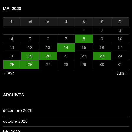
MAI 2020
L
M
M
J
V
S
D
1
2
3
4
5
6
7
8
9
10
11
12
13
14
15
16
17
18
19
20
21
22
23
24
25
26
27
28
29
30
31
« Avr
Juin »
ARCHIVES
décembre 2020
octobre 2020
juin 2020