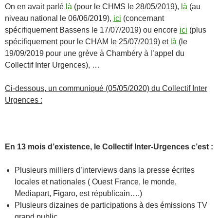
On en avait parlé
là
(pour le CHMS le 28/05/2019),
là
(au
niveau national le 06/06/2019),
ici
(concernant
spécifiquement Bassens le 17/07/2019) ou encore
ici
(plus
spécifiquement pour le CHAM le 25/07/2019) et
là
(le
19/09/2019 pour une grève à Chambéry à l’appel du
Collectif Inter Urgences), …
Ci-dessous, un communiqué (05/05/2020) du Collectif Inter
Urgences :
En 13 mois d’existence, le Collectif Inter-Urgences c’est :
Plusieurs milliers d’interviews dans la presse écrites
locales et nationales ( Ouest France, le monde,
Mediapart, Figaro, est républicain….)
Plusieurs dizaines de participations à des émissions TV
grand public.