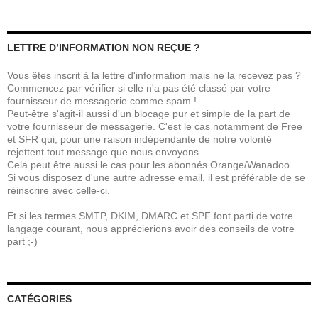
LETTRE D’INFORMATION NON REÇUE ?
Vous êtes inscrit à la lettre d'information mais ne la recevez pas ?
Commencez par vérifier si elle n'a pas été classé par votre
fournisseur de messagerie comme spam !
Peut-être s'agit-il aussi d'un blocage pur et simple de la part de
votre fournisseur de messagerie. C'est le cas notamment de Free
et SFR qui, pour une raison indépendante de notre volonté
rejettent tout message que nous envoyons.
Cela peut être aussi le cas pour les abonnés Orange/Wanadoo.
Si vous disposez d'une autre adresse email, il est préférable de se
réinscrire avec celle-ci.
Et si les termes SMTP, DKIM, DMARC et SPF font parti de votre
langage courant, nous apprécierions avoir des conseils de votre
part ;-)
CATÉGORIES