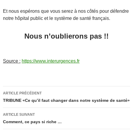
Et nous espérons que vous serez à nos côtés pour défendre
notre hôpital public et le système de santé français.
Nous n’oublierons pas !!
Source :
https://www.interurgences.fr
Navigation
ARTICLE PRÉCÉDENT
des
TRIBUNE «Ce qu’il faut changer dans notre système de santé»
articles
ARTICLE SUIVANT
Comment, ce pays si riche …