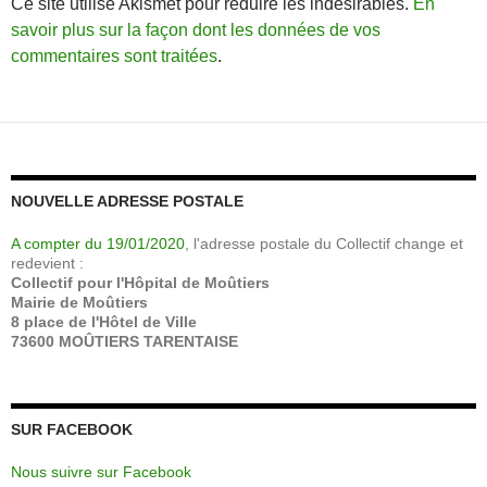
Ce site utilise Akismet pour réduire les indésirables.
En
savoir plus sur la façon dont les données de vos
commentaires sont traitées
.
NOUVELLE ADRESSE POSTALE
A compter du 19/01/2020
, l'adresse postale du Collectif change et
redevient :
Collectif pour l'Hôpital de Moûtiers
Mairie de Moûtiers
8 place de l'Hôtel de Ville
73600 MOÛTIERS TARENTAISE
SUR FACEBOOK
Nous suivre sur Facebook