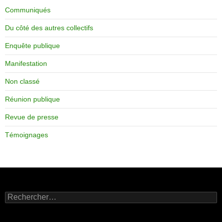
Communiqués
Du côté des autres collectifs
Enquête publique
Manifestation
Non classé
Réunion publique
Revue de presse
Témoignages
Rechercher :