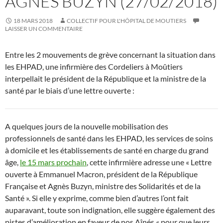
AGNÈS BUZYN (27/02/2018)
18 MARS 2018
COLLECTIF POUR L'HÔPITAL DE MOUTIERS
LAISSER UN COMMENTAIRE
Entre les 2 mouvements de grève concernant la situation dans
les EHPAD, une infirmière des Cordeliers à Moûtiers
interpellait le président de la République et la ministre de la
santé par le biais d’une lettre ouverte :
A quelques jours de la nouvelle mobilisation des
professionnels de santé dans les EHPAD, les services de soins
à domicile et les établissements de santé en charge du grand
âge,
le 15 mars prochain
, cette infirmière adresse une « Lettre
ouverte à Emmanuel Macron, président de la République
Française et Agnès Buzyn, ministre des Solidarités et de la
Santé ». Si elle y exprime, comme bien d’autres l’ont fait
auparavant, toute son indignation, elle suggère également des
pistes d’amélioration en faveur de nos Aînés « pour que leurs