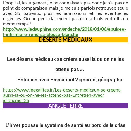
L’hôpital, les urgences, je ne connaissais pas donc je n’ai pas de
point de comparaison mais je me suis parfois retrouvée seule
avec 35 patients, plus les admissions et les éventuelles
urgences. On ne peut clairement pas être à trois endroits en
même temps !
http://www.ledauphine.com/ardeche/2018/01/06/epuisee-
l-infirmiere-rend-sa-blouse-blanche
DÉSERTS MÉDICAUX
Les déserts médicaux se créent aussi là où on ne les
attend pas ».
Entretien avec Emmanuel Vigneron, géographe
https://www.inegalites.fr/Les-deserts-medicaux-se-creent-
aussi-la-ou-on-ne-les-attend-pas-Entretien-avec?
id_theme=25
ANGLETERRE
L’hiver pousse le système de santé au bord de la crise