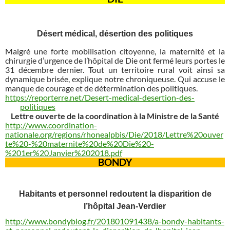
Désert médical, désertion des politiques
Malgré une forte mobilisation citoyenne, la maternité et la
chirurgie d’urgence de l’hôpital de Die ont fermé leurs portes le
31 décembre dernier. Tout un territoire rural voit ainsi sa
dynamique brisée, explique notre chroniqueuse. Qui accuse le
manque de courage et de détermination des politiques.
https://reporterre.net/Desert-medical-desertion-des-
politiques
Lettre ouverte de la coordination à la Ministre de la Santé
http://www.coordination-
nationale.org/regions/rhonealpbis/Die/2018/Lettre%20ouver
te%20-%20maternite%20de%20Die%20-
%201er%20Janvier%202018.pdf
BONDY
Habitants et personnel redoutent la disparition de
l’hôpital Jean-Verdier
http://www.bondyblog.fr/201801091438/a-bondy-habitants-