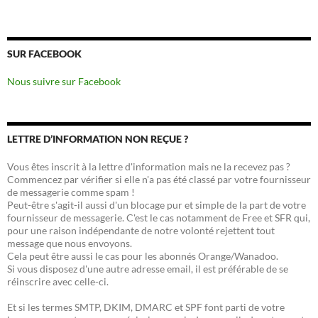
SUR FACEBOOK
Nous suivre sur Facebook
LETTRE D’INFORMATION NON REÇUE ?
Vous êtes inscrit à la lettre d'information mais ne la recevez pas ?
Commencez par vérifier si elle n'a pas été classé par votre fournisseur
de messagerie comme spam !
Peut-être s'agit-il aussi d'un blocage pur et simple de la part de votre
fournisseur de messagerie. C'est le cas notamment de Free et SFR qui,
pour une raison indépendante de notre volonté rejettent tout
message que nous envoyons.
Cela peut être aussi le cas pour les abonnés Orange/Wanadoo.
Si vous disposez d'une autre adresse email, il est préférable de se
réinscrire avec celle-ci.
Et si les termes SMTP, DKIM, DMARC et SPF font parti de votre