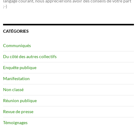
langage courant, nous apprécierions avoir des conseils de votre part
;-)
CATÉGORIES
Communiqués
Du côté des autres collectifs
Enquête publique
Manifestation
Non classé
Réunion publique
Revue de presse
Témoignages