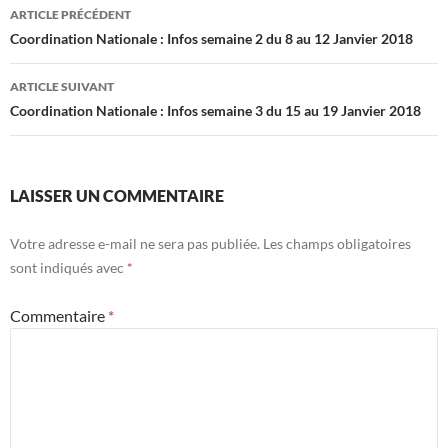
Navigation
urgences, voire…
ARTICLE PRÉCÉDENT
des
Coordination Nationale : Infos semaine 2 du 8 au 12 Janvier 2018
articles
ARTICLE SUIVANT
Coordination Nationale : Infos semaine 3 du 15 au 19 Janvier 2018
LAISSER UN COMMENTAIRE
Votre adresse e-mail ne sera pas publiée.
Les champs obligatoires
sont indiqués avec
*
Commentaire
*