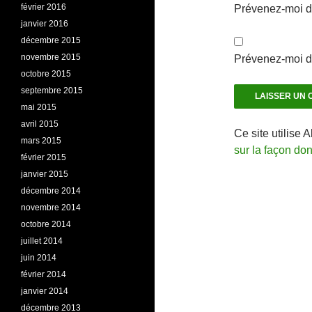
février 2016
Prévenez-moi d
janvier 2016
décembre 2015
novembre 2015
Prévenez-moi de
octobre 2015
septembre 2015
mai 2015
avril 2015
Ce site utilise 
mars 2015
sur la façon do
février 2015
janvier 2015
décembre 2014
novembre 2014
octobre 2014
juillet 2014
juin 2014
février 2014
janvier 2014
décembre 2013