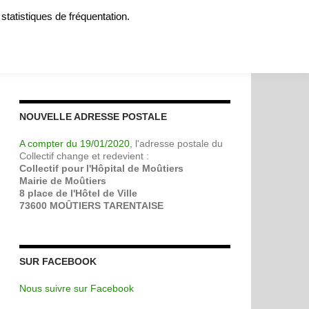
 statistiques de fréquentation.
MOIGNAGES
SOUTENIR
A PROPOS
CONTACT
NOUVELLE ADRESSE POSTALE
A compter du 19/01/2020
, l'adresse postale du
Collectif change et redevient :
Collectif pour l'Hôpital de Moûtiers
Mairie de Moûtiers
8 place de l'Hôtel de Ville
73600 MOÛTIERS TARENTAISE
SUR FACEBOOK
Nous suivre sur Facebook