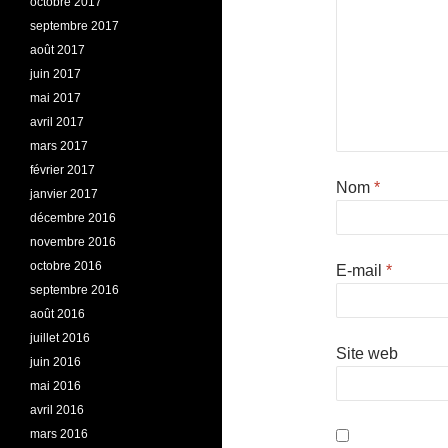
octobre 2017
septembre 2017
août 2017
juin 2017
mai 2017
avril 2017
mars 2017
février 2017
Nom
*
janvier 2017
décembre 2016
novembre 2016
octobre 2016
E-mail
*
septembre 2016
août 2016
juillet 2016
Site web
juin 2016
mai 2016
avril 2016
mars 2016