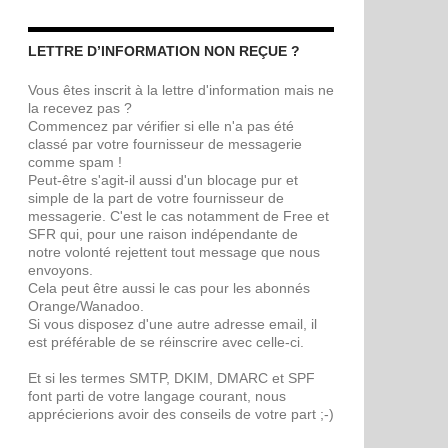
LETTRE D’INFORMATION NON REÇUE ?
Vous êtes inscrit à la lettre d'information mais ne
la recevez pas ?
Commencez par vérifier si elle n'a pas été
classé par votre fournisseur de messagerie
comme spam !
Peut-être s'agit-il aussi d'un blocage pur et
simple de la part de votre fournisseur de
messagerie. C'est le cas notamment de Free et
SFR qui, pour une raison indépendante de
notre volonté rejettent tout message que nous
envoyons.
Cela peut être aussi le cas pour les abonnés
Orange/Wanadoo.
Si vous disposez d'une autre adresse email, il
est préférable de se réinscrire avec celle-ci.
Et si les termes SMTP, DKIM, DMARC et SPF
font parti de votre langage courant, nous
apprécierions avoir des conseils de votre part ;-)