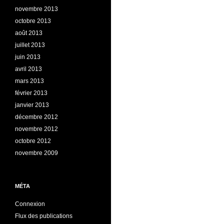
novembre 2013
octobre 2013
août 2013
juillet 2013
juin 2013
avril 2013
mars 2013
février 2013
janvier 2013
décembre 2012
novembre 2012
octobre 2012
novembre 2009
MÉTA
Connexion
Flux des publications