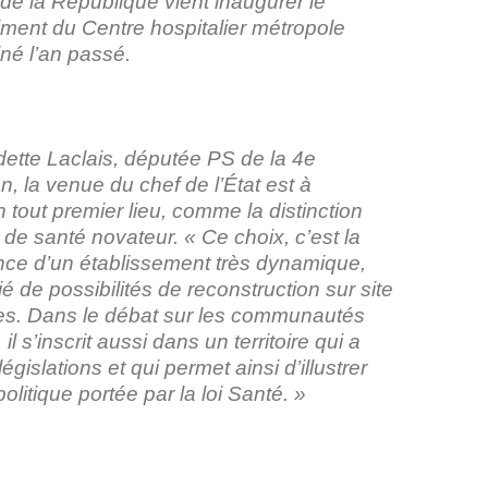
de la République vient inaugurer le
ment du Centre hospitalier métropole
né l’an passé.
ette Laclais, députée PS de la 4
e
on, la venue du chef de l’État est à
en tout premier lieu, comme la distinction
re de santé novateur. « Ce choix, c’est la
ce d’un établissement très dynamique,
ié de possibilités de reconstruction sur site
les. Dans le débat sur les communautés
 il s’inscrit aussi dans un territoire qui a
égislations et qui permet ainsi d’illustrer
 politique portée par la loi Santé. »