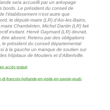
lande sera accueilli par un aréopage
s bords. Le président du conseil de
de l’établissement n’est autre que
rd, le député-maire (LR) d’Aix-les-Bains,
 maire Chambérien, Michel Dantin (LR) fait
lectif invitant. Hervé Gaymard (LR) devrait,
 être absent. Retenu par des obligations
, le président du conseil départemental
si à la gauche un manque de soutien sur
des hôpitaux de Moutiers et d’Albertville.
 en accès gratuit