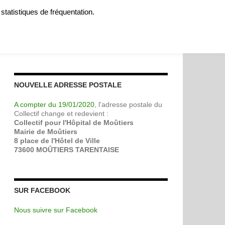
 statistiques de fréquentation.
MOIGNAGES
SOUTENIR
A PROPOS
CONTACT
NOUVELLE ADRESSE POSTALE
A compter du 19/01/2020
, l'adresse postale du
Collectif change et redevient :
Collectif pour l'Hôpital de Moûtiers
Mairie de Moûtiers
8 place de l'Hôtel de Ville
73600 MOÛTIERS TARENTAISE
SUR FACEBOOK
Nous suivre sur Facebook