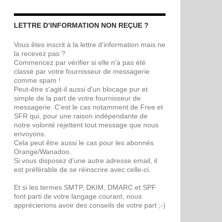
LETTRE D’INFORMATION NON REÇUE ?
Vous êtes inscrit à la lettre d'information mais ne
la recevez pas ?
Commencez par vérifier si elle n'a pas été
classé par votre fournisseur de messagerie
comme spam !
Peut-être s'agit-il aussi d'un blocage pur et
simple de la part de votre fournisseur de
messagerie. C'est le cas notamment de Free et
SFR qui, pour une raison indépendante de
notre volonté rejettent tout message que nous
envoyons.
Cela peut être aussi le cas pour les abonnés
Orange/Wanadoo.
Si vous disposez d'une autre adresse email, il
est préférable de se réinscrire avec celle-ci.
Et si les termes SMTP, DKIM, DMARC et SPF
font parti de votre langage courant, nous
apprécierions avoir des conseils de votre part ;-)