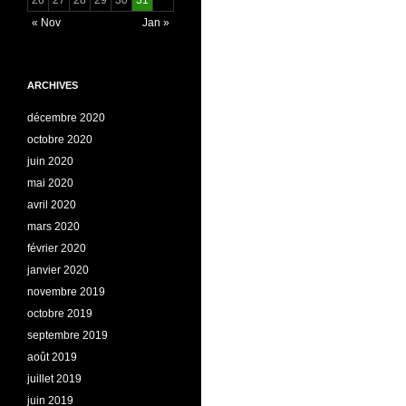
« Nov
Jan »
ARCHIVES
décembre 2020
octobre 2020
juin 2020
mai 2020
avril 2020
mars 2020
février 2020
janvier 2020
novembre 2019
octobre 2019
septembre 2019
août 2019
juillet 2019
juin 2019