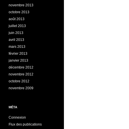
novembre 2013
octobre 2013
août 2013
juillet 2013
juin 2013
avril 2013
mars 2013
février 2013
janvier 2013
décembre 2012
novembre 2012
octobre 2012
novembre 2009
MÉTA
Connexion
Flux des publications