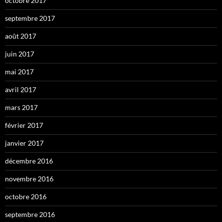
octobre 2017
septembre 2017
août 2017
juin 2017
mai 2017
avril 2017
mars 2017
février 2017
janvier 2017
décembre 2016
novembre 2016
octobre 2016
septembre 2016