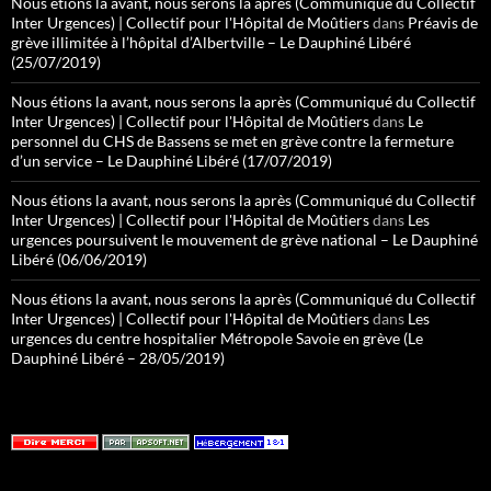
Nous étions la avant, nous serons la après (Communiqué du Collectif
Inter Urgences) | Collectif pour l'Hôpital de Moûtiers
dans
Préavis de
grève illimitée à l’hôpital d’Albertville – Le Dauphiné Libéré
(25/07/2019)
Nous étions la avant, nous serons la après (Communiqué du Collectif
Inter Urgences) | Collectif pour l'Hôpital de Moûtiers
dans
Le
personnel du CHS de Bassens se met en grève contre la fermeture
d’un service – Le Dauphiné Libéré (17/07/2019)
Nous étions la avant, nous serons la après (Communiqué du Collectif
Inter Urgences) | Collectif pour l'Hôpital de Moûtiers
dans
Les
urgences poursuivent le mouvement de grève national – Le Dauphiné
Libéré (06/06/2019)
Nous étions la avant, nous serons la après (Communiqué du Collectif
Inter Urgences) | Collectif pour l'Hôpital de Moûtiers
dans
Les
urgences du centre hospitalier Métropole Savoie en grève (Le
Dauphiné Libéré – 28/05/2019)