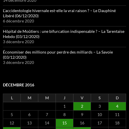
14 décembre 2020
L’accidentologie hivernale est-elle la vrai raison ? – Le Dauphiné
Libéré (06/12/2020)
6 décembre 2020
Hôpital de Moûtiers : une bifurcation indispensable ? – La Tarentaise
Hebdo (03/12/2020)
3 décembre 2020
Économiser des millions pour perdre des milliards – La Savoie
(03/12/2020)
3 décembre 2020
DÉCEMBRE 2016
L
M
M
J
V
S
D
1
2
3
4
5
6
7
8
9
10
11
12
13
14
15
16
17
18