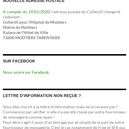
NOUVELLE ADRESSE POSTALE
A compter du 19/01/2020
, l'adresse postale du Collectif change et
redevient :
Collectif pour l'Hôpital de Moûtiers
Mairie de Moûtiers
8 place de l'Hôtel de Ville
73600 MOÛTIERS TARENTAISE
SUR FACEBOOK
Nous suivre sur Facebook
LETTRE D’INFORMATION NON REÇUE ?
Vous êtes inscrit à la lettre d'information mais ne la recevez pas ?
Commencez par vérifier si elle n'a pas été classé par votre fournisseur
de messagerie comme spam !
Peut-être s'agit-il aussi d'un blocage pur et simple de la part de votre
fournisseur de messagerie. C'est le cas notamment de Free et SFR qui,