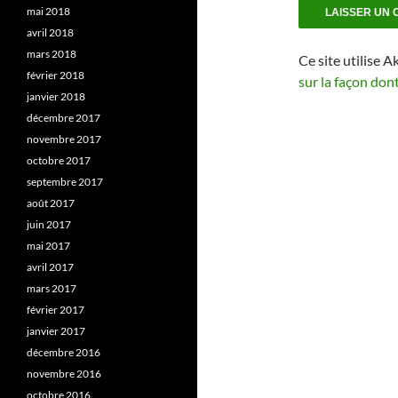
mai 2018
avril 2018
mars 2018
Ce site utilise A
février 2018
sur la façon don
janvier 2018
décembre 2017
novembre 2017
octobre 2017
septembre 2017
août 2017
juin 2017
mai 2017
avril 2017
mars 2017
février 2017
janvier 2017
décembre 2016
novembre 2016
octobre 2016