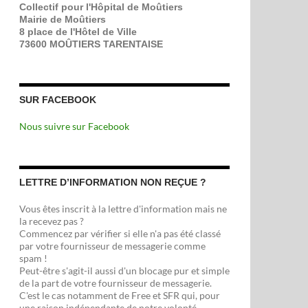
Collectif pour l'Hôpital de Moûtiers
Mairie de Moûtiers
8 place de l'Hôtel de Ville
73600 MOÛTIERS TARENTAISE
SUR FACEBOOK
Nous suivre sur Facebook
LETTRE D’INFORMATION NON REÇUE ?
Vous êtes inscrit à la lettre d'information mais ne
la recevez pas ?
Commencez par vérifier si elle n'a pas été classé
par votre fournisseur de messagerie comme
spam !
Peut-être s'agit-il aussi d'un blocage pur et simple
de la part de votre fournisseur de messagerie.
C'est le cas notamment de Free et SFR qui, pour
une raison indépendante de notre volonté