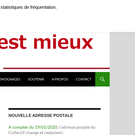
 statistiques de fréquentation.
TÉMOIGNAGES
SOUTENIR
A PROPOS
CONTACT
NOUVELLE ADRESSE POSTALE
A compter du 19/01/2020
, l'adresse postale du
Collectif change et redevient :