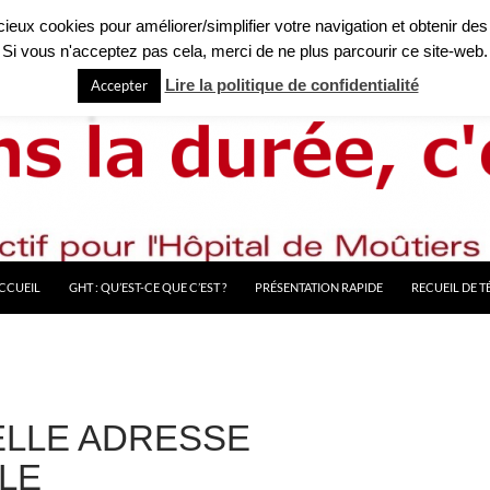
licieux cookies pour améliorer/simplifier votre navigation et obtenir des
Si vous n'acceptez pas cela, merci de ne plus parcourir ce site-web.
Lire la politique de confidentialité
Accepter
CCUEIL
GHT : QU’EST-CE QUE C’EST ?
PRÉSENTATION RAPIDE
RECUEIL DE 
LLE ADRESSE
LE