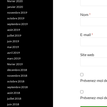
février 2020
janvier 2020
novembre 2019
Nom
*
octobre 2019
septembre 2019
août 2019
E-mail
*
juillet 2019
juin 2019
mai 2019
avril 2019
Site web
mars 2019
février 2019
décembre 2018
novembre 2018
Prévenez-moi de
octobre 2018
septembre 2018
août 2018
Prévenez-moi de 
juillet 2018
juin 2018