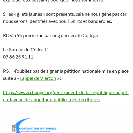
Si les « gilets jaunes » sont présents, cela ne nous gêne pas car
nous serons identifiés avec nos T Shirts et banderoles.
RDV à 9h précise au parking derrière le Collège
Le Bureau du Collectif
07 86 25 91 11
P.S. : N’oubliez pas de signer la pétition nationale mise en place
suite à «
l’appel de Vierzon
» :
https://www.change.org/p/président-de-la-république-appel-
en-faveur-des-hôpitaux-publics-des-territoires