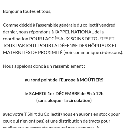
Bonjour à toutes et tous,
Comme décidé à l’assemblée générale du collectif vendredi
dernier, nous répondons à l’APPEL NATIONAL de la
coordination POUR L’ACCÈS AUX SOINS DE TOUTES ET
TOUS, PARTOUT, POUR LA DÉFENSE DES HÔPITAUX ET
MATERNITÉS DE PROXIMITÉ (voir communiqué ci-dessous).
Nous appelons donc à un rassemblement :
au rond point de l’Europe à MOÛTIERS
le SAMEDI 1er DÉCEMBRE de 9h à 12h
(sans bloquer la circulation)
avec votre T Shirt du Collectif (nous en aurons en stock pour
ceux qui n’en ont pas) et une distribution de tracts pour
expliquer aux passants pourquoi nous sommes là.