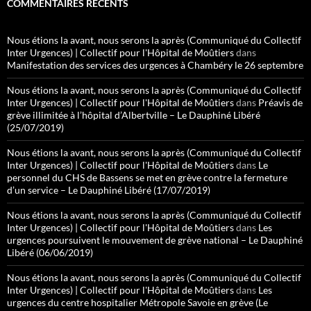
COMMENTAIRES RÉCENTS
Nous étions la avant, nous serons la après (Communiqué du Collectif
Inter Urgences) | Collectif pour l'Hôpital de Moûtiers
dans
Manifestation des services des urgences à Chambéry le 26 septembre
Nous étions la avant, nous serons la après (Communiqué du Collectif
Inter Urgences) | Collectif pour l'Hôpital de Moûtiers
dans
Préavis de
grève illimitée à l’hôpital d’Albertville – Le Dauphiné Libéré
(25/07/2019)
Nous étions la avant, nous serons la après (Communiqué du Collectif
Inter Urgences) | Collectif pour l'Hôpital de Moûtiers
dans
Le
personnel du CHS de Bassens se met en grève contre la fermeture
d’un service – Le Dauphiné Libéré (17/07/2019)
Nous étions la avant, nous serons la après (Communiqué du Collectif
Inter Urgences) | Collectif pour l'Hôpital de Moûtiers
dans
Les
urgences poursuivent le mouvement de grève national – Le Dauphiné
Libéré (06/06/2019)
Nous étions la avant, nous serons la après (Communiqué du Collectif
Inter Urgences) | Collectif pour l'Hôpital de Moûtiers
dans
Les
urgences du centre hospitalier Métropole Savoie en grève (Le