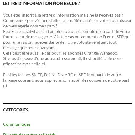
LETTRE D’INFORMATION NON REÇUE ?
Vous êtes inscrit à la lettre d'information mais ne la recevez pas ?
Commencez par vérifier si elle n'a pas été classé par votre fournisseur
de messagerie comme spam !
Peut-être s'agit-il aussi d'un blocage pur et simple de la part de votre
fournisseur de messagerie. C'est le cas notamment de Free et SFR qui,
pour une raison indépendante de notre volonté rejettent tout
message que nous envoyons.
Cela peut être aussi le cas pour les abonnés Orange/Wanadoo.
Si vous disposez d'une autre adresse email, il est préférable de se
réinscrire avec celle-ci.
Et si les termes SMTP, DKIM, DMARC et SPF font parti de votre
langage courant, nous apprécierions avoir des conseils de votre part
;-)
CATÉGORIES
Communiqués
Du côté des autres collectifs