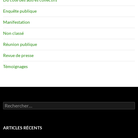
Enquête publique
Manifestation
Non classé
Réunion publique
Revue de presse
Témoignages
Rechercher :
ARTICLES RÉCENTS