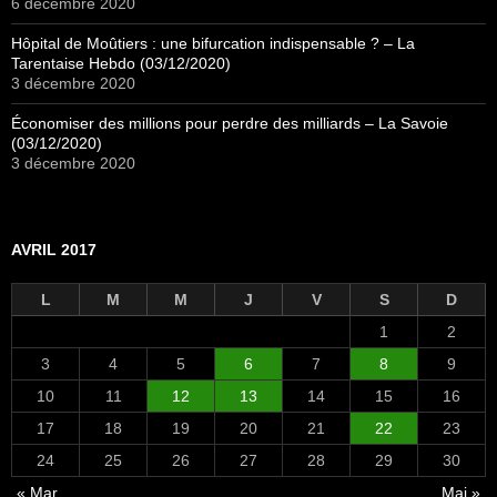
6 décembre 2020
Hôpital de Moûtiers : une bifurcation indispensable ? – La
Tarentaise Hebdo (03/12/2020)
3 décembre 2020
Économiser des millions pour perdre des milliards – La Savoie
(03/12/2020)
3 décembre 2020
AVRIL 2017
L
M
M
J
V
S
D
1
2
3
4
5
6
7
8
9
10
11
12
13
14
15
16
17
18
19
20
21
22
23
24
25
26
27
28
29
30
« Mar
Mai »