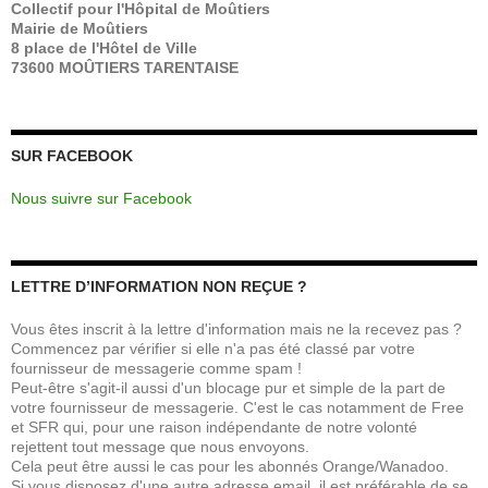
Collectif pour l'Hôpital de Moûtiers
Mairie de Moûtiers
8 place de l'Hôtel de Ville
73600 MOÛTIERS TARENTAISE
SUR FACEBOOK
Nous suivre sur Facebook
LETTRE D’INFORMATION NON REÇUE ?
Vous êtes inscrit à la lettre d'information mais ne la recevez pas ?
Commencez par vérifier si elle n'a pas été classé par votre
fournisseur de messagerie comme spam !
Peut-être s'agit-il aussi d'un blocage pur et simple de la part de
votre fournisseur de messagerie. C'est le cas notamment de Free
et SFR qui, pour une raison indépendante de notre volonté
rejettent tout message que nous envoyons.
Cela peut être aussi le cas pour les abonnés Orange/Wanadoo.
Si vous disposez d'une autre adresse email, il est préférable de se