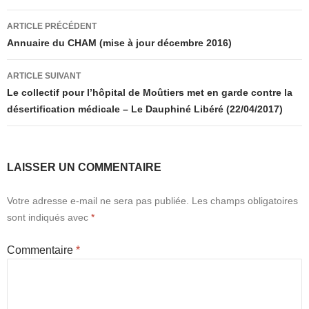
Navigation
ARTICLE PRÉCÉDENT
des
Annuaire du CHAM (mise à jour décembre 2016)
articles
ARTICLE SUIVANT
Le collectif pour l’hôpital de Moûtiers met en garde contre la
désertification médicale – Le Dauphiné Libéré (22/04/2017)
LAISSER UN COMMENTAIRE
Votre adresse e-mail ne sera pas publiée.
Les champs obligatoires
sont indiqués avec
*
Commentaire
*