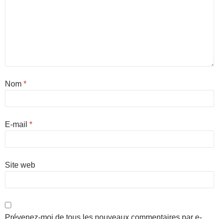
Nom
*
E-mail
*
Site web
Prévenez-moi de tous les nouveaux commentaires par e-