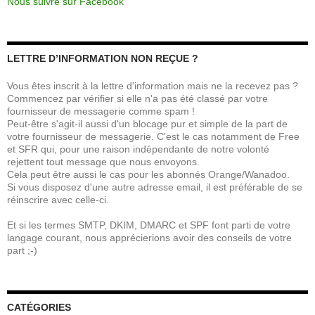
Nous suivre sur Facebook
LETTRE D’INFORMATION NON REÇUE ?
Vous êtes inscrit à la lettre d'information mais ne la recevez pas ?
Commencez par vérifier si elle n'a pas été classé par votre
fournisseur de messagerie comme spam !
Peut-être s'agit-il aussi d'un blocage pur et simple de la part de
votre fournisseur de messagerie. C'est le cas notamment de Free
et SFR qui, pour une raison indépendante de notre volonté
rejettent tout message que nous envoyons.
Cela peut être aussi le cas pour les abonnés Orange/Wanadoo.
Si vous disposez d'une autre adresse email, il est préférable de se
réinscrire avec celle-ci.
Et si les termes SMTP, DKIM, DMARC et SPF font parti de votre
langage courant, nous apprécierions avoir des conseils de votre
part ;-)
CATÉGORIES