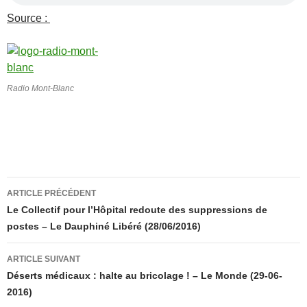
Source :
Radio Mont-Blanc
Navigation
ARTICLE PRÉCÉDENT
des
Le Collectif pour l’Hôpital redoute des suppressions de
postes – Le Dauphiné Libéré (28/06/2016)
articles
ARTICLE SUIVANT
Déserts médicaux : halte au bricolage ! – Le Monde (29-06-
2016)