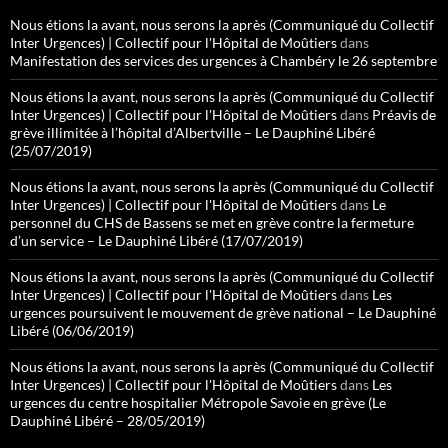
Nous étions la avant, nous serons la après (Communiqué du Collectif
Inter Urgences) | Collectif pour l'Hôpital de Moûtiers
dans
Manifestation des services des urgences à Chambéry le 26 septembre
Nous étions la avant, nous serons la après (Communiqué du Collectif
Inter Urgences) | Collectif pour l'Hôpital de Moûtiers
dans
Préavis de
grève illimitée à l’hôpital d’Albertville – Le Dauphiné Libéré
(25/07/2019)
Nous étions la avant, nous serons la après (Communiqué du Collectif
Inter Urgences) | Collectif pour l'Hôpital de Moûtiers
dans
Le
personnel du CHS de Bassens se met en grève contre la fermeture
d’un service – Le Dauphiné Libéré (17/07/2019)
Nous étions la avant, nous serons la après (Communiqué du Collectif
Inter Urgences) | Collectif pour l'Hôpital de Moûtiers
dans
Les
urgences poursuivent le mouvement de grève national – Le Dauphiné
Libéré (06/06/2019)
Nous étions la avant, nous serons la après (Communiqué du Collectif
Inter Urgences) | Collectif pour l'Hôpital de Moûtiers
dans
Les
urgences du centre hospitalier Métropole Savoie en grève (Le
Dauphiné Libéré – 28/05/2019)