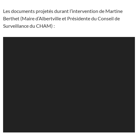
Les documents projetés durant l’intervention de Martine
Berthet (Maire d’Albertville et Présidente du Conseil de
Surveillance du CHAM) :