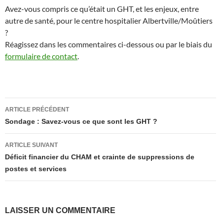
Avez-vous compris ce qu’était un GHT, et les enjeux, entre
autre de santé, pour le centre hospitalier Albertville/Moûtiers
?
Réagissez dans les commentaires ci-dessous ou par le biais du
formulaire de contact
.
Navigation
ARTICLE PRÉCÉDENT
des
Sondage : Savez-vous ce que sont les GHT ?
articles
ARTICLE SUIVANT
Déficit financier du CHAM et crainte de suppressions de
postes et services
LAISSER UN COMMENTAIRE