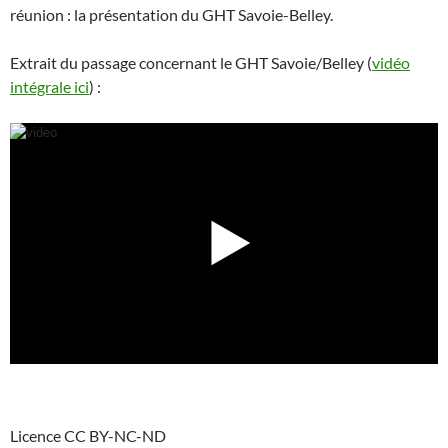
réunion : la présentation du GHT Savoie-Belley.
Extrait du passage concernant le GHT Savoie/Belley (
vidéo
intégrale ici
) :
Licence CC BY-NC-ND