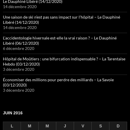
Le Dauphiné Libéré (14/12/2020)
14 décembre 2020
Une saison de ski n’est pas sans impact sur l’hôpital – Le Dauphiné
Libéré (14/12/2020)
14 décembre 2020
L’accidentologie hivernale est-elle la vrai raison ? – Le Dauphiné
Libéré (06/12/2020)
6 décembre 2020
Hôpital de Moûtiers : une bifurcation indispensable ? – La Tarentaise
Hebdo (03/12/2020)
3 décembre 2020
Économiser des millions pour perdre des milliards – La Savoie
(03/12/2020)
3 décembre 2020
JUIN 2016
L
M
M
J
V
S
D