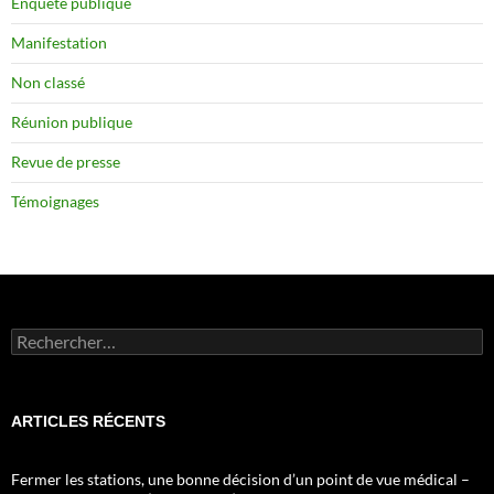
Enquête publique
Manifestation
Non classé
Réunion publique
Revue de presse
Témoignages
Rechercher :
ARTICLES RÉCENTS
Fermer les stations, une bonne décision d’un point de vue médical –