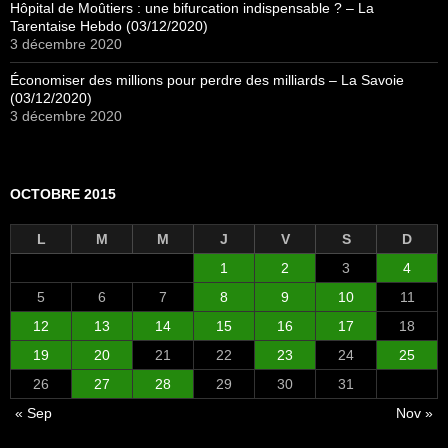
Hôpital de Moûtiers : une bifurcation indispensable ? – La
Tarentaise Hebdo (03/12/2020)
3 décembre 2020
Économiser des millions pour perdre des milliards – La Savoie
(03/12/2020)
3 décembre 2020
OCTOBRE 2015
L
M
M
J
V
S
D
1
2
3
4
5
6
7
8
9
10
11
12
13
14
15
16
17
18
19
20
21
22
23
24
25
26
27
28
29
30
31
« Sep
Nov »