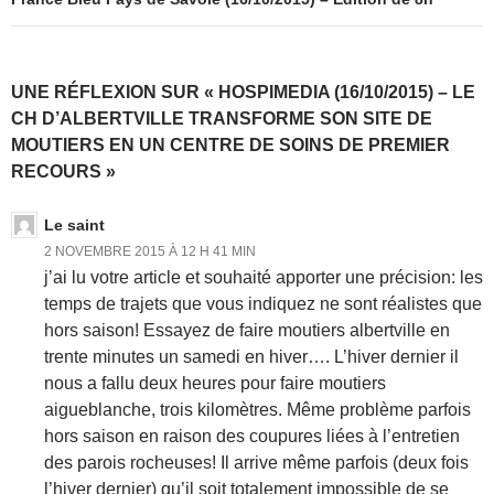
UNE RÉFLEXION SUR « HOSPIMEDIA (16/10/2015) – LE
CH D’ALBERTVILLE TRANSFORME SON SITE DE
MOUTIERS EN UN CENTRE DE SOINS DE PREMIER
RECOURS »
Le saint
2 NOVEMBRE 2015 À 12 H 41 MIN
j’ai lu votre article et souhaité apporter une précision: les
temps de trajets que vous indiquez ne sont réalistes que
hors saison! Essayez de faire moutiers albertville en
trente minutes un samedi en hiver…. L’hiver dernier il
nous a fallu deux heures pour faire moutiers
aigueblanche, trois kilomètres. Même problème parfois
hors saison en raison des coupures liées à l’entretien
des parois rocheuses! Il arrive même parfois (deux fois
l’hiver dernier) qu’il soit totalement impossible de se