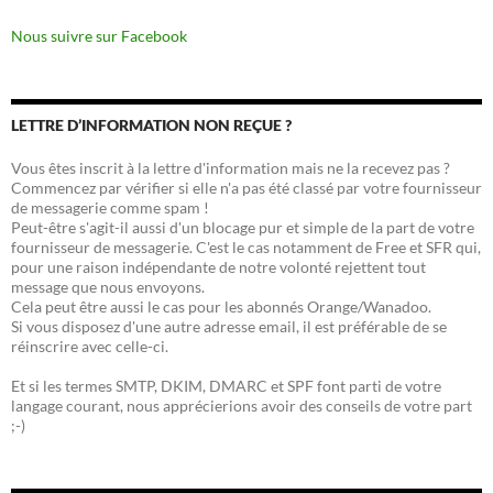
Nous suivre sur Facebook
LETTRE D’INFORMATION NON REÇUE ?
Vous êtes inscrit à la lettre d'information mais ne la recevez pas ?
Commencez par vérifier si elle n'a pas été classé par votre fournisseur
de messagerie comme spam !
Peut-être s'agit-il aussi d'un blocage pur et simple de la part de votre
fournisseur de messagerie. C'est le cas notamment de Free et SFR qui,
pour une raison indépendante de notre volonté rejettent tout
message que nous envoyons.
Cela peut être aussi le cas pour les abonnés Orange/Wanadoo.
Si vous disposez d'une autre adresse email, il est préférable de se
réinscrire avec celle-ci.
Et si les termes SMTP, DKIM, DMARC et SPF font parti de votre
langage courant, nous apprécierions avoir des conseils de votre part
;-)