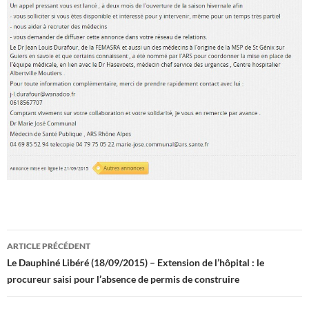
Navigation
ARTICLE PRÉCÉDENT
des
Le Dauphiné Libéré (18/09/2015) – Extension de l’hôpital : le
procureur saisi pour l’absence de permis de construire
articles