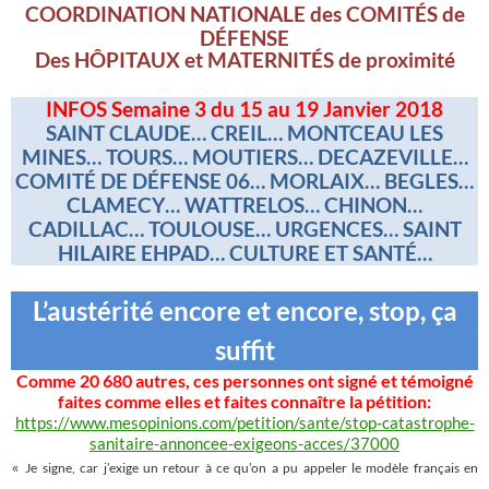
COORDINATION NATIONALE des COMITÉS de
DÉFENSE
Des HÔPITAUX et MATERNITÉS de proximité
INFOS Semaine 3 du 15 au 19 Janvier 2018
SAINT CLAUDE… CREIL… MONTCEAU LES
MINES… TOURS… MOUTIERS… DECAZEVILLE…
COMITÉ DE DÉFENSE 06… MORLAIX… BEGLES…
CLAMECY… WATTRELOS… CHINON…
CADILLAC… TOULOUSE… URGENCES… SAINT
HILAIRE EHPAD… CULTURE ET SANTÉ…
L’austérité encore et encore, stop, ça
suffit
Comme 20 680 autres, ces personnes ont signé et témoigné
faites comme elles et faites connaître la pétition:
https://www.mesopinions.com/petition/sante/stop-catastrophe-
sanitaire-annoncee-exigeons-acces/37000
Je signe, car j’exige un retour à ce qu’on a pu appeler le modèle français en
«