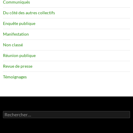
Communiqués
Du côté des autres collectifs
Enquête publique
Manifestation
Non classé
Réunion publique
Revue de presse
Témoignages
Rechercher :