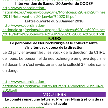
Intervention du Samedi 20 Janvier du CODEF
http://www.coordination-
nationale.org/regions/bourgogne/Montceau%20les%20mines
/2018/intervention_20_janvier%202018.pdf
Lettre ouverte du 23 Janvier 2018
http://www.coordination-
nationale.org/regions/bourgogne/Montceau%20les%20mines
/2018/lettre%20ouverte%20ARS%2023%2001%202018.pdf
TOURS
Le personnel de Neurochirurgie et le collectif santé
s’invitent aux vœux de la direction
Le 23 janvier avaient lieu les vœux de la direction du CHRU
de Tours. Le personnel de neurochirurgie en grève depuis le
28 décembre s’est invité, ainsi que le collectif 37 notre santé
en danger.
http://www.coordination-
nationale.org/regions/Centre/Tours/2018/voeux%20chu%20
2018.pdf
MOUTIERS
Le comité remet une lettre au Premier Ministrel lors de sa
viste en Savoie
http://www.coordination-