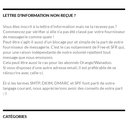
LETTRE D’INFORMATION NON REÇUE ?
Vous êtes inscrit à la lettre d'information mais ne la recevez pas ?
Commencez par vérifier si elle n'a pas été classé par votre fournisseur
de messagerie comme spam !
Peut-être s'agit-il aussi d'un blocage pur et simple de la part de votre
fournisseur de messagerie. C'est le cas notamment de Free et SFR qui,
pour une raison indépendante de notre volonté rejettent tout
message que nous envoyons.
Cela peut être aussi le cas pour les abonnés Orange/Wanadoo.
Si vous disposez d'une autre adresse email, il est préférable de se
réinscrire avec celle-ci.
Et si les termes SMTP, DKIM, DMARC et SPF font parti de votre
langage courant, nous apprécierions avoir des conseils de votre part
;-)
CATÉGORIES