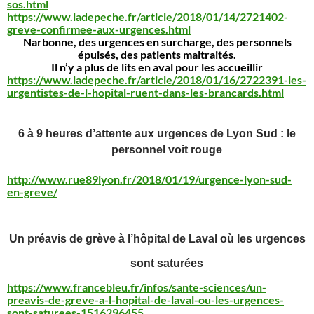
sos.html
https://www.ladepeche.fr/article/2018/01/14/2721402-
greve-confirmee-aux-urgences.html
Narbonne, des urgences en surcharge, des personnels
épuisés, des patients maltraités.
Il n’y a plus de lits en aval pour les accueillir
https://www.ladepeche.fr/article/2018/01/16/2722391-les-
urgentistes-de-l-hopital-ruent-dans-les-brancards.html
6 à 9 heures d’attente aux urgences de Lyon Sud : le
personnel voit rouge
http://www.rue89lyon.fr/2018/01/19/urgence-lyon-sud-
en-greve/
Un préavis de grève à l’hôpital de Laval où les urgences
sont saturées
https://www.francebleu.fr/infos/sante-sciences/un-
preavis-de-greve-a-l-hopital-de-laval-ou-les-urgences-
sont-saturees-1516296455