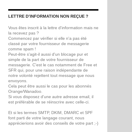
LETTRE D’INFORMATION NON REÇUE ?
Vous êtes inscrit à la lettre d'information mais ne
la recevez pas ?
Commencez par vérifier si elle n'a pas été
classé par votre fournisseur de messagerie
comme spam !
Peut-être s'agit-il aussi d'un blocage pur et
simple de la part de votre fournisseur de
messagerie. C'est le cas notamment de Free et
SFR qui, pour une raison indépendante de
notre volonté rejettent tout message que nous
envoyons.
Cela peut être aussi le cas pour les abonnés
Orange/Wanadoo.
Si vous disposez d'une autre adresse email, il
est préférable de se réinscrire avec celle-ci.
Et si les termes SMTP, DKIM, DMARC et SPF
font parti de votre langage courant, nous
apprécierions avoir des conseils de votre part ;-)