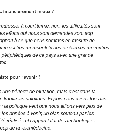
nc financièrement mieux ?
 redresser à court terme, non, les difficultés sont
 les efforts qui nous sont demandés sont trop
 rapport à ce que nous sommes en mesure de
ham est très représentatif des problèmes rencontrés
x périphériques de ce pays avec une grande
ter.
ste pour l’avenir ?
 une période de mutation, mais c’est dans la
’on trouve les solutions. Et puis nous avons tous les
 : la politique veut que nous allions vers plus de
les années à venir, un élan soutenu par les
été réalisés et l’apport futur des technologies.
oup de la télémédecine.