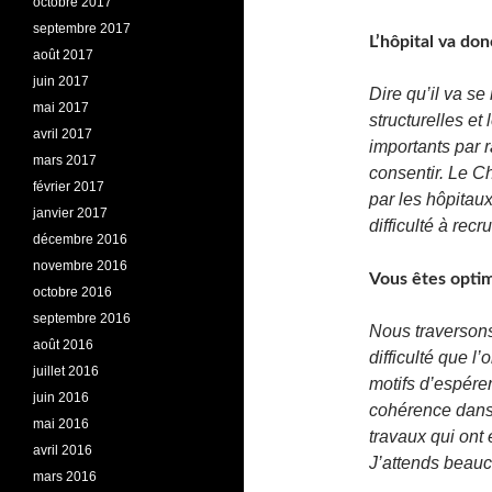
octobre 2017
septembre 2017
L’hôpital va do
août 2017
juin 2017
Dire qu’il va se
mai 2017
structurelles et
avril 2017
importants par
mars 2017
consentir. Le C
février 2017
par les hôpitau
janvier 2017
difficulté à recru
décembre 2016
novembre 2016
Vous êtes optimi
octobre 2016
septembre 2016
Nous traversons
août 2016
difficulté que l
juillet 2016
motifs d’espérer
juin 2016
cohérence dans 
mai 2016
travaux qui ont 
avril 2016
J’attends beauc
mars 2016