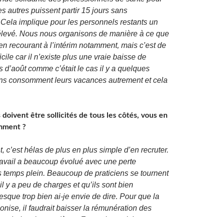
es autres puissent partir 15 jours sans
 Cela implique pour les personnels restants un
é élevé. Nous nous organisons de manière à ce que
 en recourant à l’intérim notamment, mais c’est de
icile car il n’existe plus une vraie baisse de
is d’août comme c’était le cas il y a quelques
ns consomment leurs vacances autrement et cela
 doivent être sollicités de tous les côtés, vous en
amment ?
 c’est hélas de plus en plus simple d’en recruter.
avail a beaucoup évolué avec une perte
es temps plein. Beaucoup de praticiens se tournent
 il y a peu de charges et qu’ils sont bien
que trop bien ai-je envie de dire. Pour que la
onise, il faudrait baisser la rémunération des