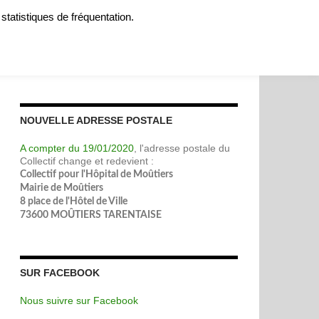
 statistiques de fréquentation.
MOIGNAGES
SOUTENIR
A PROPOS
CONTACT
NOUVELLE ADRESSE POSTALE
A compter du 19/01/2020
, l'adresse postale du
Collectif change et redevient :
Collectif pour l'Hôpital de Moûtiers
Mairie de Moûtiers
8 place de l'Hôtel de Ville
73600 MOÛTIERS TARENTAISE
SUR FACEBOOK
Nous suivre sur Facebook