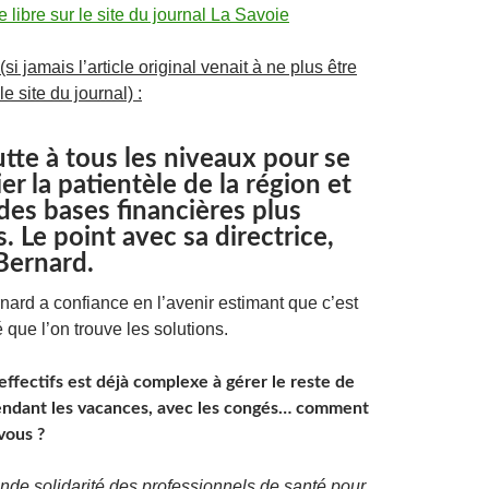
re libre sur le site du journal La Savoie
si jamais l’article original venait à ne plus être
e site du journal) :
tte à tous les niveaux pour se
er la patientèle de la région et
des bases financières plus
s. Le point avec sa directrice,
Bernard.
effectifs est déjà complexe à gérer le reste de
pendant les vacances, avec les congés… comment
vous ?
ande solidarité des professionnels de santé pour