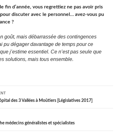
 fin d’année, vous regrettiez ne pas avoir pris
pour discuter avec le personnel… avez-vous pu
dance ?
n goût, mais débarrassée des contingences
’ai pu dégager davantage de temps pour ce
 que j’estime essentiel. Ce n’est pas seule que
es solutions, mais tous ensemble.
on
ENT
pital des 3 Vallées à Moûtiers [Législatives 2017]
che médecins généralistes et spécialistes