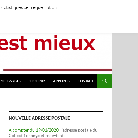
 statistiques de fréquentation.
TÉMOIGNAGES
SOUTENIR
A PROPOS
CONTACT
NOUVELLE ADRESSE POSTALE
A compter du 19/01/2020
, l'adresse postale du
Collectif change et redevient :