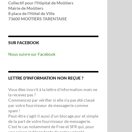
Collectif pour l'Hôpital de Moûtiers
Mairie de Moûtiers
8 place de l'Hôtel de Ville
73600 MOÛTIERS TARENTAISE
SUR FACEBOOK
Nous suivre sur Facebook
LETTRE D’INFORMATION NON REÇUE ?
Vous êtes inscrit à la lettre d'information mais ne
la recevez pas ?
Commencez par vérifier si elle n'a pas été classé
par votre fournisseur de messagerie comme
spam !
Peut-être s'agit-il aussi d'un blocage pur et simple
de la part de votre fournisseur de messagerie.
C'est le cas notamment de Free et SFR qui, pour
une raison indépendante de notre volonté