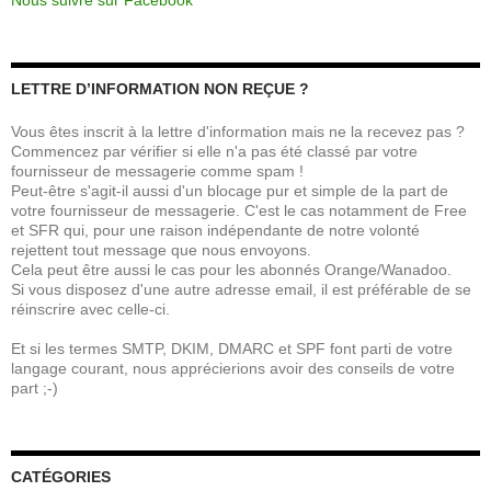
Nous suivre sur Facebook
LETTRE D’INFORMATION NON REÇUE ?
Vous êtes inscrit à la lettre d'information mais ne la recevez pas ?
Commencez par vérifier si elle n'a pas été classé par votre
fournisseur de messagerie comme spam !
Peut-être s'agit-il aussi d'un blocage pur et simple de la part de
votre fournisseur de messagerie. C'est le cas notamment de Free
et SFR qui, pour une raison indépendante de notre volonté
rejettent tout message que nous envoyons.
Cela peut être aussi le cas pour les abonnés Orange/Wanadoo.
Si vous disposez d'une autre adresse email, il est préférable de se
réinscrire avec celle-ci.
Et si les termes SMTP, DKIM, DMARC et SPF font parti de votre
langage courant, nous apprécierions avoir des conseils de votre
part ;-)
CATÉGORIES