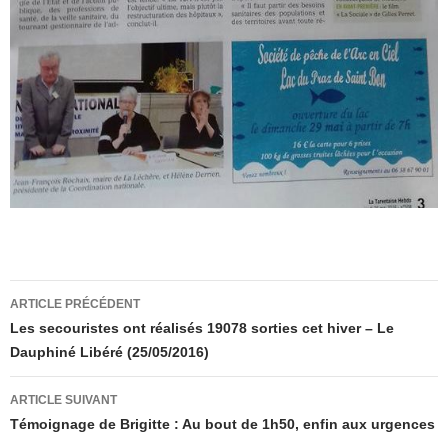
Navigation
ARTICLE PRÉCÉDENT
des
Les secouristes ont réalisés 19078 sorties cet hiver – Le
Dauphiné Libéré (25/05/2016)
articles
ARTICLE SUIVANT
Témoignage de Brigitte : Au bout de 1h50, enfin aux urgences