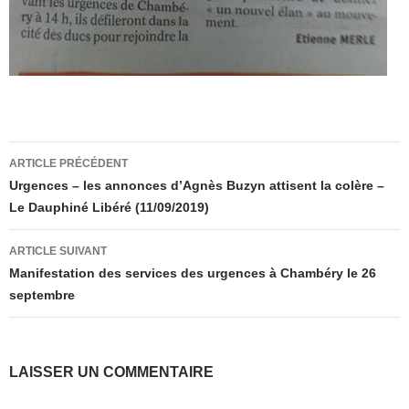
Navigation
ARTICLE PRÉCÉDENT
des
Urgences – les annonces d’Agnès Buzyn attisent la colère –
Le Dauphiné Libéré (11/09/2019)
articles
ARTICLE SUIVANT
Manifestation des services des urgences à Chambéry le 26
septembre
LAISSER UN COMMENTAIRE