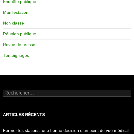
Enquête publique
Manifestation
Non classé
Réunion publique
Revue de presse
Témoignages
Rechercher :
ARTICLES RÉCENTS
Fermer les stations, une bonne décision d’un point de vue médical