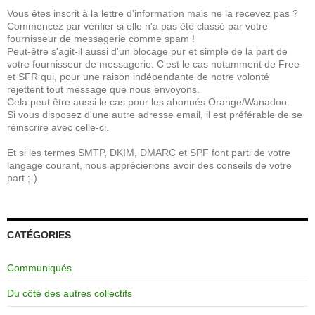
Vous êtes inscrit à la lettre d'information mais ne la recevez pas ?
Commencez par vérifier si elle n'a pas été classé par votre
fournisseur de messagerie comme spam !
Peut-être s'agit-il aussi d'un blocage pur et simple de la part de
votre fournisseur de messagerie. C'est le cas notamment de Free
et SFR qui, pour une raison indépendante de notre volonté
rejettent tout message que nous envoyons.
Cela peut être aussi le cas pour les abonnés Orange/Wanadoo.
Si vous disposez d'une autre adresse email, il est préférable de se
réinscrire avec celle-ci.
Et si les termes SMTP, DKIM, DMARC et SPF font parti de votre
langage courant, nous apprécierions avoir des conseils de votre
part ;-)
CATÉGORIES
Communiqués
Du côté des autres collectifs