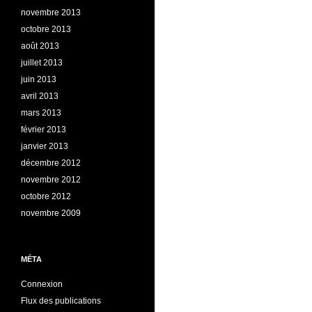
novembre 2013
octobre 2013
août 2013
juillet 2013
juin 2013
avril 2013
mars 2013
février 2013
janvier 2013
décembre 2012
novembre 2012
octobre 2012
novembre 2009
MÉTA
Connexion
Flux des publications