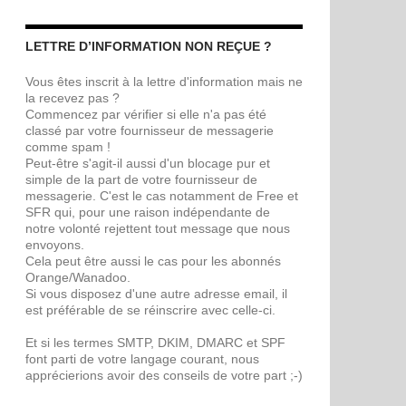
LETTRE D’INFORMATION NON REÇUE ?
Vous êtes inscrit à la lettre d'information mais ne
la recevez pas ?
Commencez par vérifier si elle n'a pas été
classé par votre fournisseur de messagerie
comme spam !
Peut-être s'agit-il aussi d'un blocage pur et
simple de la part de votre fournisseur de
messagerie. C'est le cas notamment de Free et
SFR qui, pour une raison indépendante de
notre volonté rejettent tout message que nous
envoyons.
Cela peut être aussi le cas pour les abonnés
Orange/Wanadoo.
Si vous disposez d'une autre adresse email, il
est préférable de se réinscrire avec celle-ci.
Et si les termes SMTP, DKIM, DMARC et SPF
font parti de votre langage courant, nous
apprécierions avoir des conseils de votre part ;-)