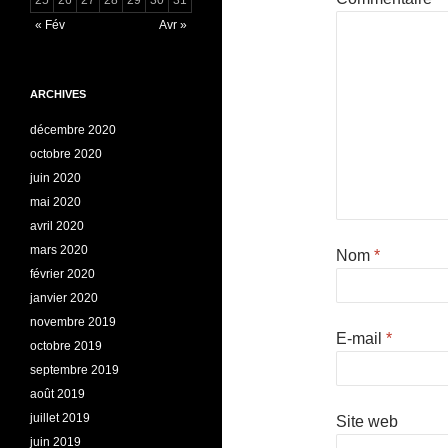
« Fév
Avr »
ARCHIVES
décembre 2020
octobre 2020
juin 2020
mai 2020
avril 2020
mars 2020
Nom
*
février 2020
janvier 2020
novembre 2019
E-mail
*
octobre 2019
septembre 2019
août 2019
juillet 2019
Site web
juin 2019