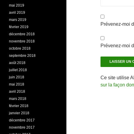
mai 2019
avril 2019
mars 2019
Prévenez-moi d
février 2019
décembre 2018
novembre 2018
Prévenez-moi de
octobre 2018
septembre 2018
août 2018
juillet 2018
juin 2018
Ce site utilise 
mai 2018
sur la façon do
avril 2018
mars 2018
février 2018
janvier 2018
décembre 2017
novembre 2017