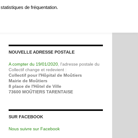
 statistiques de fréquentation.
MOIGNAGES
SOUTENIR
A PROPOS
CONTACT
NOUVELLE ADRESSE POSTALE
A compter du 19/01/2020
, l'adresse postale du
Collectif change et redevient :
Collectif pour l'Hôpital de Moûtiers
Mairie de Moûtiers
8 place de l'Hôtel de Ville
73600 MOÛTIERS TARENTAISE
SUR FACEBOOK
Nous suivre sur Facebook