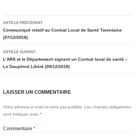
Navigation
ARTICLE PRÉCÉDENT
des
Communiqué relatif au Contrat Local de Santé Tarentaise
(07/12/2018)
articles
ARTICLE SUIVANT
L’ARS et le Département signent un Contrat local de santé –
Le Dauphiné Libéré (09/12/2018)
LAISSER UN COMMENTAIRE
Votre adresse e-mail ne sera pas publiée.
Les champs obligatoires
sont indiqués avec
*
Commentaire
*