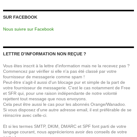
SUR FACEBOOK
Nous suivre sur Facebook
LETTRE D’INFORMATION NON REÇUE ?
Vous êtes inscrit à la lettre d'information mais ne la recevez pas ?
Commencez par vérifier si elle n'a pas été classé par votre
fournisseur de messagerie comme spam !
Peut-être s'agit-il aussi d'un blocage pur et simple de la part de
votre fournisseur de messagerie. C'est le cas notamment de Free
et SFR qui, pour une raison indépendante de notre volonté
rejettent tout message que nous envoyons.
Cela peut être aussi le cas pour les abonnés Orange/Wanadoo.
Si vous disposez d'une autre adresse email, il est préférable de se
réinscrire avec celle-ci.
Et si les termes SMTP, DKIM, DMARC et SPF font parti de votre
langage courant, nous apprécierions avoir des conseils de votre