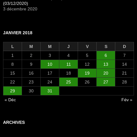
(03/12/2020)
3 décembre 2020
JANVIER 2018
L
M
M
J
V
S
D
1
2
3
4
5
6
7
8
9
10
11
12
13
14
15
16
17
18
19
20
21
22
23
24
25
26
27
28
29
30
31
« Déc
Fév »
ARCHIVES