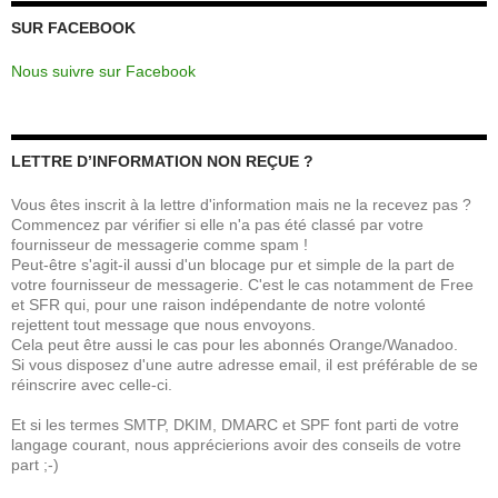
SUR FACEBOOK
Nous suivre sur Facebook
LETTRE D’INFORMATION NON REÇUE ?
Vous êtes inscrit à la lettre d'information mais ne la recevez pas ?
Commencez par vérifier si elle n'a pas été classé par votre
fournisseur de messagerie comme spam !
Peut-être s'agit-il aussi d'un blocage pur et simple de la part de
votre fournisseur de messagerie. C'est le cas notamment de Free
et SFR qui, pour une raison indépendante de notre volonté
rejettent tout message que nous envoyons.
Cela peut être aussi le cas pour les abonnés Orange/Wanadoo.
Si vous disposez d'une autre adresse email, il est préférable de se
réinscrire avec celle-ci.
Et si les termes SMTP, DKIM, DMARC et SPF font parti de votre
langage courant, nous apprécierions avoir des conseils de votre
part ;-)