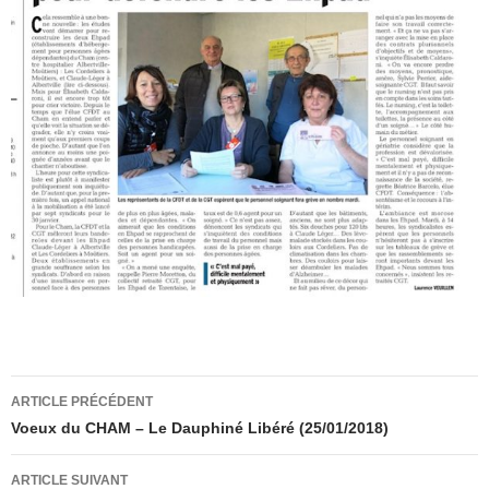
Navigation
ARTICLE PRÉCÉDENT
des
Voeux du CHAM – Le Dauphiné Libéré (25/01/2018)
articles
ARTICLE SUIVANT