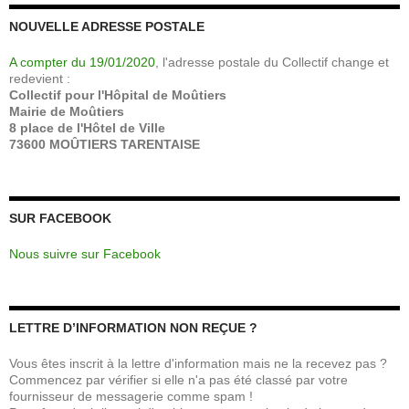
NOUVELLE ADRESSE POSTALE
A compter du 19/01/2020
, l'adresse postale du Collectif change et
redevient :
Collectif pour l'Hôpital de Moûtiers
Mairie de Moûtiers
8 place de l'Hôtel de Ville
73600 MOÛTIERS TARENTAISE
SUR FACEBOOK
Nous suivre sur Facebook
LETTRE D’INFORMATION NON REÇUE ?
Vous êtes inscrit à la lettre d'information mais ne la recevez pas ?
Commencez par vérifier si elle n'a pas été classé par votre
fournisseur de messagerie comme spam !