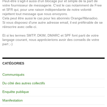
Peut-être s'agit-il aussi d'un blocage pur et simple de la part de
votre fournisseur de messagerie. C'est le cas notamment de Free
et SFR qui, pour une raison indépendante de notre volonté
rejettent tout message que nous envoyons.
Cela peut être aussi le cas pour les abonnés Orange/Wanadoo.
Si vous disposez d'une autre adresse email, il est préférable de se
réinscrire avec celle-ci.
Et si les termes SMTP, DKIM, DMARC et SPF font parti de votre
langage courant, nous apprécierions avoir des conseils de votre
part ;-)
CATÉGORIES
Communiqués
Du côté des autres collectifs
Enquête publique
Manifestation