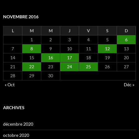
NOVEMBRE 2016
L
M
M
J
V
S
D
1
2
3
4
5
6
7
8
9
10
11
12
13
14
15
16
17
18
19
20
21
22
23
24
25
26
27
28
29
30
« Oct
Déc »
ARCHIVES
décembre 2020
octobre 2020