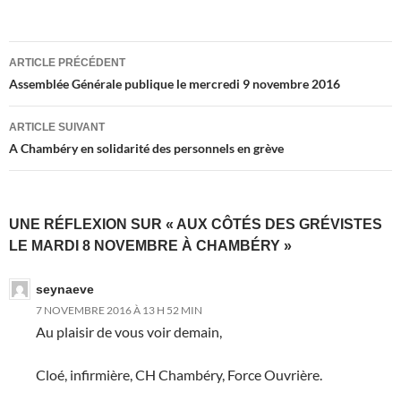
Navigation
ARTICLE PRÉCÉDENT
des
Assemblée Générale publique le mercredi 9 novembre 2016
articles
ARTICLE SUIVANT
A Chambéry en solidarité des personnels en grève
UNE RÉFLEXION SUR « AUX CÔTÉS DES GRÉVISTES
LE MARDI 8 NOVEMBRE À CHAMBÉRY »
seynaeve
7 NOVEMBRE 2016 À 13 H 52 MIN
Au plaisir de vous voir demain,
Cloé, infirmière, CH Chambéry, Force Ouvrière.