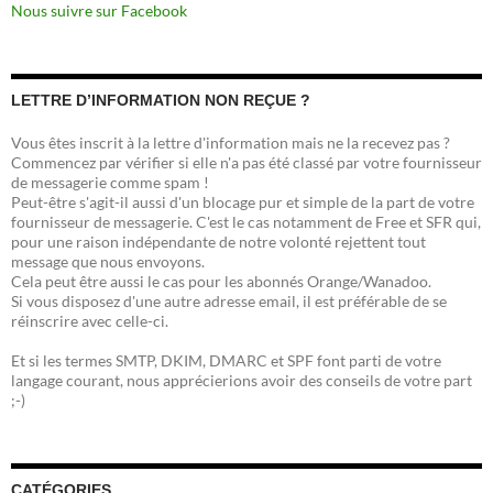
Nous suivre sur Facebook
LETTRE D’INFORMATION NON REÇUE ?
Vous êtes inscrit à la lettre d'information mais ne la recevez pas ?
Commencez par vérifier si elle n'a pas été classé par votre fournisseur
de messagerie comme spam !
Peut-être s'agit-il aussi d'un blocage pur et simple de la part de votre
fournisseur de messagerie. C'est le cas notamment de Free et SFR qui,
pour une raison indépendante de notre volonté rejettent tout
message que nous envoyons.
Cela peut être aussi le cas pour les abonnés Orange/Wanadoo.
Si vous disposez d'une autre adresse email, il est préférable de se
réinscrire avec celle-ci.
Et si les termes SMTP, DKIM, DMARC et SPF font parti de votre
langage courant, nous apprécierions avoir des conseils de votre part
;-)
CATÉGORIES