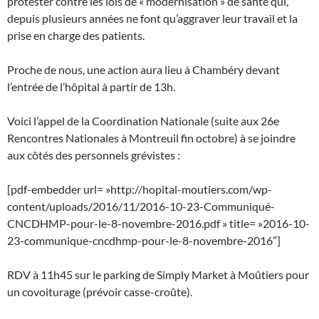
protester contre les lois de « modernisation » de santé qui,
depuis plusieurs années ne font qu’aggraver leur travail et la
prise en charge des patients.
Proche de nous, une action aura lieu à Chambéry devant
l’entrée de l’hôpital à partir de 13h.
Voici l’appel de la Coordination Nationale (suite aux 26e
Rencontres Nationales à Montreuil fin octobre) à se joindre
aux côtés des personnels grévistes :
[pdf-embedder url= »http://hopital-moutiers.com/wp-
content/uploads/2016/11/2016-10-23-Communiqué-
CNCDHMP-pour-le-8-novembre-2016.pdf » title= »2016-10-
23-communique-cncdhmp-pour-le-8-novembre-2016″]
RDV à 11h45 sur le parking de Simply Market à Moûtiers pour
un covoiturage (prévoir casse-croûte).