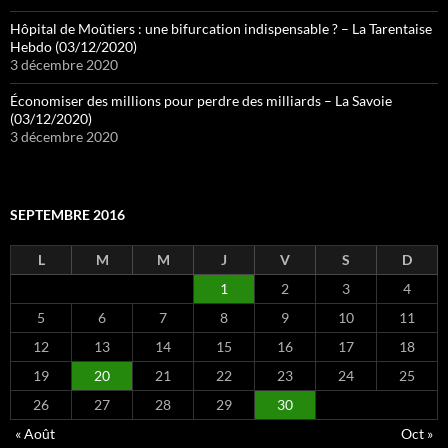
Hôpital de Moûtiers : une bifurcation indispensable ? – La Tarentaise
Hebdo (03/12/2020)
3 décembre 2020
Économiser des millions pour perdre des milliards – La Savoie
(03/12/2020)
3 décembre 2020
SEPTEMBRE 2016
L
M
M
J
V
S
D
1
2
3
4
5
6
7
8
9
10
11
12
13
14
15
16
17
18
19
20
21
22
23
24
25
26
27
28
29
30
« Août
Oct »