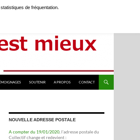
 statistiques de fréquentation.
TÉMOIGNAGES
SOUTENIR
A PROPOS
CONTACT
NOUVELLE ADRESSE POSTALE
A compter du 19/01/2020
, l'adresse postale du
Collectif change et redevient :