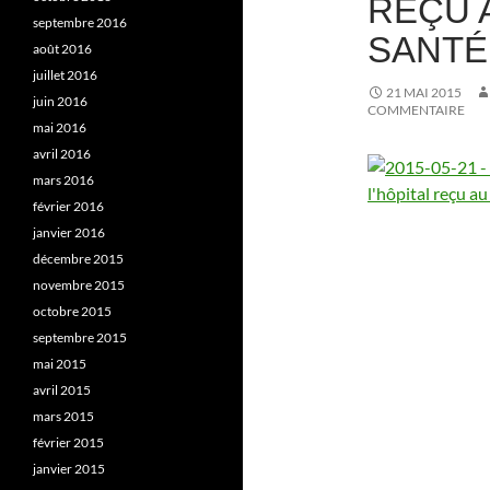
REÇU 
septembre 2016
SANTÉ,
août 2016
juillet 2016
21 MAI 2015
juin 2016
COMMENTAIRE
mai 2016
avril 2016
mars 2016
février 2016
janvier 2016
décembre 2015
novembre 2015
octobre 2015
septembre 2015
mai 2015
avril 2015
mars 2015
février 2015
janvier 2015