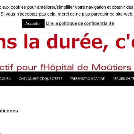
licieux cookies pour améliorer/simplifier votre navigation et obtenir des
Si vous n'acceptez pas cela, merci de ne plus parcourir ce site-web.
Lire la politique de confidentialité
Accepter
CCUEIL
GHT : QU’EST-CE QUE C’EST ?
PRÉSENTATION RAPIDE
RECUEIL DE 
diennes :