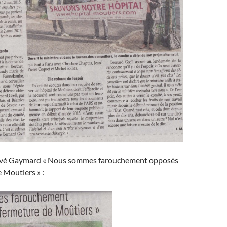
rvé Gaymard « Nous sommes farouchement opposés
e Moutiers » :