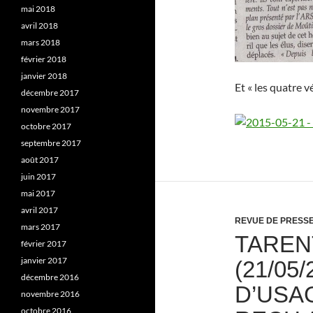
mai 2018
avril 2018
mars 2018
février 2018
janvier 2018
Et « les quatre v
décembre 2017
novembre 2017
octobre 2017
septembre 2017
août 2017
juin 2017
mai 2017
avril 2017
REVUE DE PRESS
mars 2017
TAREN
février 2017
janvier 2017
(21/05
décembre 2016
D’USA
novembre 2016
octobre 2016