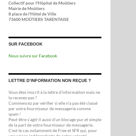
Collectif pour l'Hôpital de Moûtiers
Mairie de Moûtiers
8 place de l'Hôtel de Ville
73600 MOÛTIERS TARENTAISE
SUR FACEBOOK
Nous suivre sur Facebook
LETTRE D’INFORMATION NON REÇUE ?
Vous êtes inscrit à la lettre d'information mais ne
la recevez pas ?
Commencez par vérifier si elle n'a pas été classé
par votre fournisseur de messagerie comme
spam !
Peut-être s'agit-il aussi d'un blocage pur et simple
de la part de votre fournisseur de messagerie.
C'est le cas notamment de Free et SFR qui, pour
une raison indépendante de notre volonté