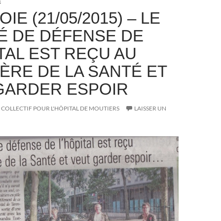
E
OIE (21/05/2015) – LE
É DE DÉFENSE DE
TAL EST REÇU AU
TÈRE DE LA SANTÉ ET
GARDER ESPOIR
COLLECTIF POUR L'HÔPITAL DE MOUTIERS
LAISSER UN