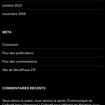
octobre 2012
novembre 2009
MÉTA
Connexion
Flux des publications
Flux des commentaires
Site de WordPress-FR
COMMENTAIRES RÉCENTS
Nous étions la avant, nous serons la après (Communiqué du
Collectif Inter Urgences) | Collectif pour l'Hôpital de Moûtiers
dans