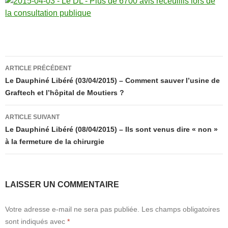
Navigation
ARTICLE PRÉCÉDENT
des
Le Dauphiné Libéré (03/04/2015) – Comment sauver l’usine de
Graftech et l’hôpital de Moutiers ?
articles
ARTICLE SUIVANT
Le Dauphiné Libéré (08/04/2015) – Ils sont venus dire « non »
à la fermeture de la chirurgie
LAISSER UN COMMENTAIRE
Votre adresse e-mail ne sera pas publiée.
Les champs obligatoires
sont indiqués avec
*