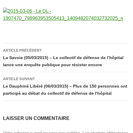
Navigation
ARTICLE PRÉCÉDENT
des
La Savoie (05/03/2015) – Le collectif de défense de l’hôpital
lance une enquête publique pour résister encore
articles
ARTICLE SUIVANT
Le Dauphiné Libéré (06/03/2015) – Plus de 150 personnes ont
participé au débat du collectif de défense de l’hôpital
LAISSER UN COMMENTAIRE
Votre adresse e-mail ne sera pas publiée.
Les champs obligatoires