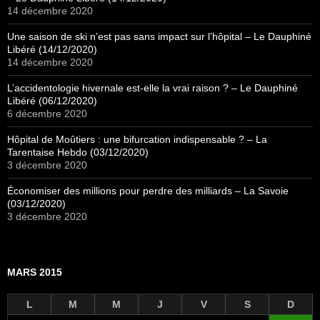
14 décembre 2020
Une saison de ski n’est pas sans impact sur l’hôpital – Le Dauphiné
Libéré (14/12/2020)
14 décembre 2020
L’accidentologie hivernale est-elle la vrai raison ? – Le Dauphiné
Libéré (06/12/2020)
6 décembre 2020
Hôpital de Moûtiers : une bifurcation indispensable ? – La
Tarentaise Hebdo (03/12/2020)
3 décembre 2020
Économiser des millions pour perdre des milliards – La Savoie
(03/12/2020)
3 décembre 2020
MARS 2015
L
M
M
J
V
S
D