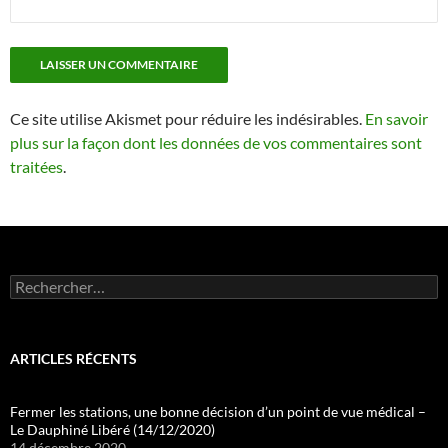
Ce site utilise Akismet pour réduire les indésirables.
En savoir
plus sur la façon dont les données de vos commentaires sont
traitées
.
Rechercher :
ARTICLES RÉCENTS
Fermer les stations, une bonne décision d’un point de vue médical –
Le Dauphiné Libéré (14/12/2020)
14 décembre 2020