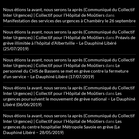
Nous étions la avant, nous serons la après (Communiqué du Collectif
Inter Urgences) | Collectif pour l'Hôpital de Moûtiers
dans
Manifestation des services des urgences à Chambéry le 26 septembre
Nous étions la avant, nous serons la après (Communiqué du Collectif
Inter Urgences) | Collectif pour l'Hôpital de Moûtiers
dans
Préavis de
grève illimitée à l’hôpital d’Albertville – Le Dauphiné Libéré
(25/07/2019)
Nous étions la avant, nous serons la après (Communiqué du Collectif
Inter Urgences) | Collectif pour l'Hôpital de Moûtiers
dans
Le
personnel du CHS de Bassens se met en grève contre la fermeture
d’un service – Le Dauphiné Libéré (17/07/2019)
Nous étions la avant, nous serons la après (Communiqué du Collectif
Inter Urgences) | Collectif pour l'Hôpital de Moûtiers
dans
Les
urgences poursuivent le mouvement de grève national – Le Dauphiné
Libéré (06/06/2019)
Nous étions la avant, nous serons la après (Communiqué du Collectif
Inter Urgences) | Collectif pour l'Hôpital de Moûtiers
dans
Les
urgences du centre hospitalier Métropole Savoie en grève (Le
Dauphiné Libéré – 28/05/2019)