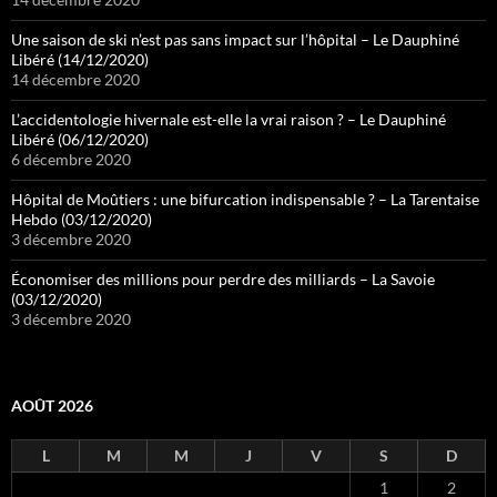
Une saison de ski n’est pas sans impact sur l’hôpital – Le Dauphiné
Libéré (14/12/2020)
14 décembre 2020
L’accidentologie hivernale est-elle la vrai raison ? – Le Dauphiné
Libéré (06/12/2020)
6 décembre 2020
Hôpital de Moûtiers : une bifurcation indispensable ? – La Tarentaise
Hebdo (03/12/2020)
3 décembre 2020
Économiser des millions pour perdre des milliards – La Savoie
(03/12/2020)
3 décembre 2020
AOÛT 2026
L
M
M
J
V
S
D
1
2