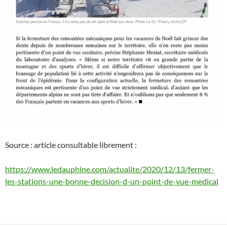
Source : article consultable librement :
https://www.ledauphine.com/actualite/2020/12/13/fermer-
les-stations-une-bonne-decision-d-un-point-de-vue-medical