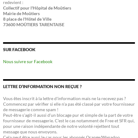
redevient :
Collectif pour l'Hôpital de Moûtiers
Mairie de Moûtiers
8 place de l'Hôtel de Ville
73600 MOÛTIERS TARENTAISE
SUR FACEBOOK
Nous suivre sur Facebook
LETTRE D’INFORMATION NON REÇUE ?
Vous êtes inscrit à la lettre d'information mais ne la recevez pas ?
Commencez par vérifier si elle n'a pas été classé par votre fournisseur
de messagerie comme spam !
Peut-être s'agit-il aussi d'un blocage pur et simple de la part de votre
fournisseur de messagerie. C'est le cas notamment de Free et SFR qui,
pour une raison indépendante de notre volonté rejettent tout
message que nous envoyons.
Cela peut être aussi le cas pour les abonnés Orange/Wanadoo.