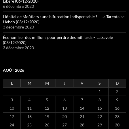
Libéré (06/12/2020)
6 décembre 2020
Hôpital de Moûtiers : une bifurcation indispensable ? – La Tarentaise
Hebdo (03/12/2020)
3 décembre 2020
Économiser des millions pour perdre des milliards – La Savoie
(03/12/2020)
3 décembre 2020
AOÛT 2026
L
M
M
J
V
S
D
1
2
3
4
5
6
7
8
9
10
11
12
13
14
15
16
17
18
19
20
21
22
23
24
25
26
27
28
29
30