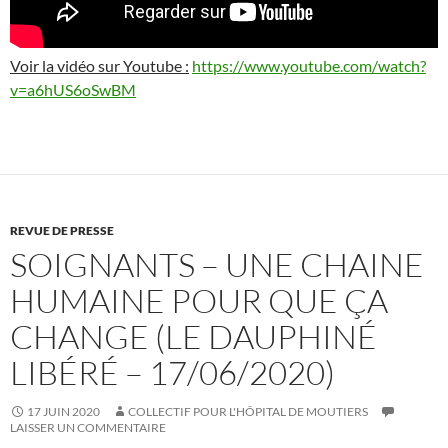
Voir la vidéo sur Youtube :
https://www.youtube.com/watch?
v=a6hUS6oSwBM
REVUE DE PRESSE
SOIGNANTS – UNE CHAINE
HUMAINE POUR QUE ÇA
CHANGE (LE DAUPHINÉ
LIBÉRÉ – 17/06/2020)
17 JUIN 2020
COLLECTIF POUR L'HÔPITAL DE MOUTIERS
LAISSER UN COMMENTAIRE