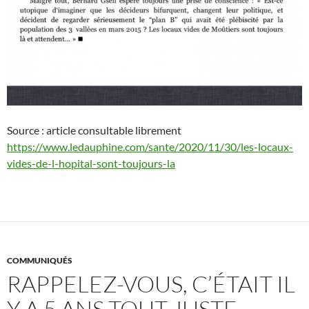
Source : article consultable librement
https://www.ledauphine.com/sante/2020/11/30/les-locaux-
vides-de-l-hopital-sont-toujours-la
COMMUNIQUÉS
RAPPELEZ-VOUS, C’ÉTAIT IL
Y A 5 ANS TOUT JUSTE